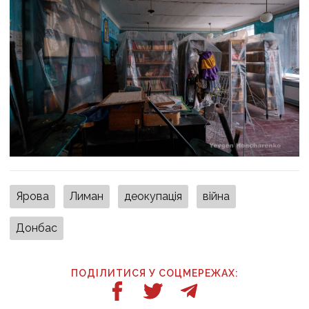
Ярова
Лиман
деокупація
війна
Донбас
ПОДІЛИТИСЯ У СОЦМЕРЕЖАХ: