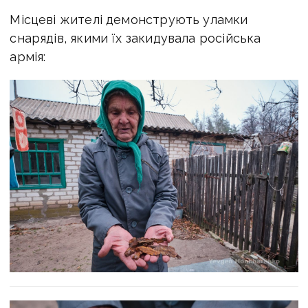
Місцеві жителі демонструють уламки
снарядів, якими їх закидувала російська
армія: