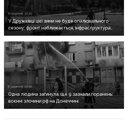
6 серпня, 10:20
У Дружківці цієї зими не буде опалювального
сезону: фронт наближається, інфраструктура
критично зруйнована
6 серпня, 07:16
Одна людина загинула, ще 9 зазнали поранень:
воєнні злочини рф на Донеччині