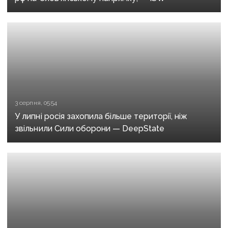
3 серпня, 05:54
У липні росія захопила більше території, ніж
звільнили Сили оборони — DeepState