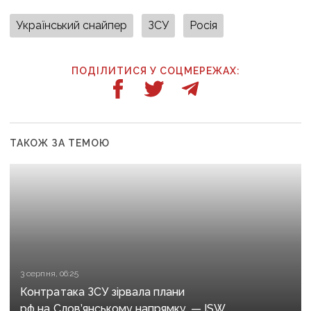
Український снайпер
ЗСУ
Росія
ПОДІЛИТИСЯ У СОЦМЕРЕЖАХ:
ТАКОЖ ЗА ТЕМОЮ
3 серпня, 06:25
Контратака ЗСУ зірвала плани
рф на Слов’янському напрямку, — ISW