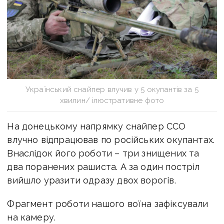
Український снайпер влучив у 5 окупантів за 5
хвилин/ ілюстративне фото
На донецькому напрямку снайпер ССО
влучно відпрацював по російських окупантах.
Внаслідок його роботи – три знищених та
два поранених рашиста. А за один постріл
вийшло уразити одразу двох ворогів.
Фрагмент роботи нашого воїна зафіксували
на камеру.