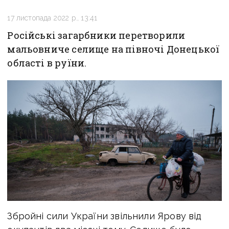
17 листопада 2022 р., 13:41
Російські загарбники перетворили
мальовниче селище на півночі Донецької
області в руїни.
Збройні сили України звільнили Ярову від