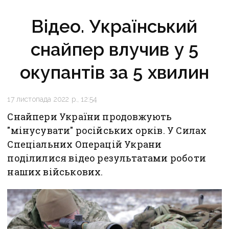
Відео. Український
снайпер влучив у 5
окупантів за 5 хвилин
17 листопада 2022 р., 12:54
Снайпери України продовжують
"мінусувати" російських орків. У Силах
Спеціальних Операцій Украни
поділилися відео результатами роботи
наших військових.