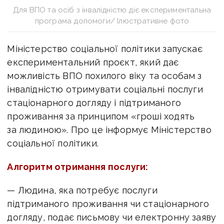
Для ВПО та осіб з інвалідністю діє експериментальна
програма допомоги/ Ілюстративне фото
Міністерство соціальної політики запускає
експериментальний проєкт, який дає
можливість ВПО похилого віку та особам з
інвалідністю отримувати соціальні послуги
стаціонарного догляду і підтриманого
проживання за принципом «гроші ходять
за людиною». Про це інформує Міністерство
соціальної політики.
Алгоритм отримання послуги:
— Людина, яка потребує послуги
підтриманого проживання чи стаціонарного
догляду, подає письмову чи електронну заяву