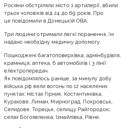
Росіяни обстріляли місто з артилерії, вбили
трьох чоловіків від 24 до 69 років. Про
це повідомили в Донецькій ОВА.
Три людини отримали легкі поранення, їм
надано необхідну медичну допомогу.
Пошкоджені багатоповерхівка, адмінбудівля,
крамниця, аптека, 6 автомобілів і 3 лінії
електропередач.
Як повідомлялось раніше, за минулу добу
війська рф вели вогонь по 12 населених
пунктах: містах Гірник, Костянтинівка,
Курахове, Лиман, Мирноград, Покровськ,
Селидове, Торецьк, селищу Райгородок,
селах Богоявленка, Ізмайлівка, Рівне.