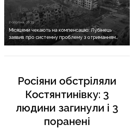
2 серпня, 06:39
Місяцями чекають на компенсацію: Лубінець
заявив про системну проблему з отриманням
сертифікатів за зруйноване житло
Росіяни обстріляли
Костянтинівку: 3
людини загинули і 3
поранені