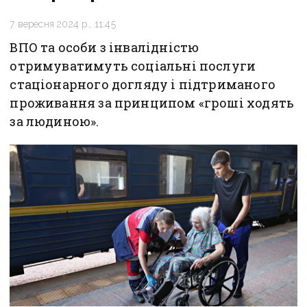
7 вересня 2024 р., 11:45
ВПО та особи з інвалідністю
отримуватимуть соціальні послуги
стаціонарного догляду і підтриманого
проживання за принципом «гроші ходять
за людиною».