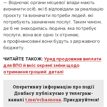
— Водночас органи місцевої влади мають
визначити осіб, які б відповідали за реалізацію
проєкту та визначати потреби людей, які
потребують зазначених послуг.
Таким чином,
де б не знаходилась людина, яка потребує
послуги, вона все одно їх отримає,
а профінансовані вони будуть з державного
бюджету.
ЧИТАЙТЕ ТАКОЖ:
Уряд продовжив виплати
для ВПО й вніс окремі зміни щодо
отримання грошей: деталі
Оперативну інформацію про події
Донбасу публікуємо у телеграм-
каналі
t.me/vchasnoua
. Приєднуйтеся!