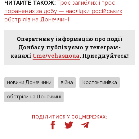
ЧИТАЙТЕ ТАКОЖ:
Троє загиблих і троє
поранених за добу — наслідки російських
обстрілів на Донеччині
Оперативну інформацію про події
Донбасу публікуємо у телеграм-
каналі
t.me/vchasnoua
. Приєднуйтеся!
новини Донеччини
війна
Костянтинівка
обстріли на Донеччині
ПОДІЛИТИСЯ У СОЦМЕРЕЖАХ: