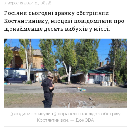
7 вересня 2024 р., 08:56
Росіяни сьогодні зранку обстріляли
Костянтинівку, місцеві повідомляли про
щонайменше десять вибухів у місті.
3 людини загинули і 3 поранені внаслідок обстрілу
Костянтинівки, — ДонОВА