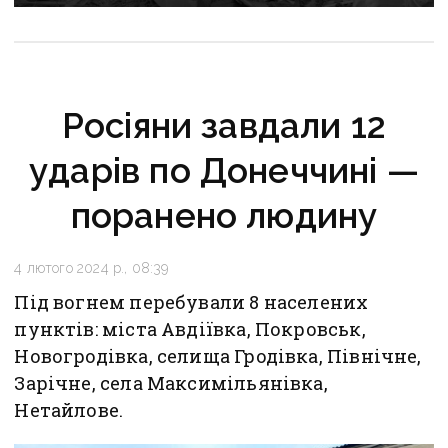
Росіяни завдали 12
ударів по Донеччині —
поранено людину
4 лютого 2024 р., 08:39
Під вогнем перебували 8 населених
пунктів: міста Авдіївка, Покровськ,
Новогродівка, селища Гродівка, Північне,
Зарічне, села Максимільянівка,
Нетайлове.