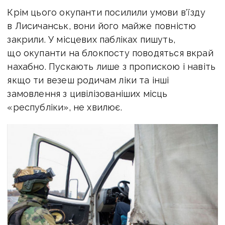
Крім цього окупанти посилили умови в'їзду
в Лисичанськ, вони його майже повністю
закрили. У місцевих пабліках пишуть,
що окупанти на блокпосту поводяться вкрай
нахабно. Пускають лише з пропискою і навіть
якщо ти везеш родичам ліки та інші
замовлення з цивілізованіших місць
«республіки», не хвилює.