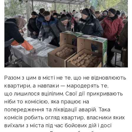
Разом з цим в місті не те, що не відновлюють
квартири, а навпаки — мародерять те,
що лишилося вцілілим. Свої дії прикривають
ніби то комісією, яка працює на
попередження та ліквідації аварій. Така
комісія робить огляд квартир, власники яких
виїхали з міста під час бойових дій і досі