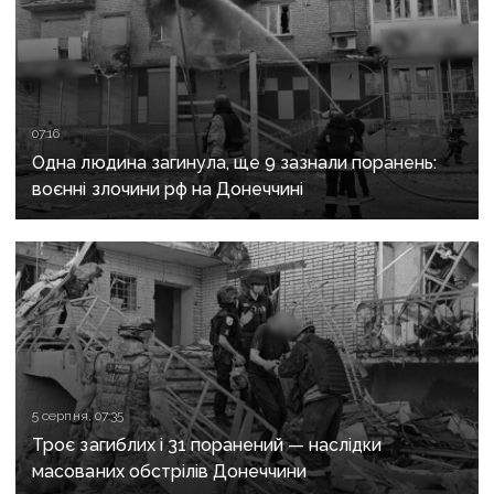
07:16
Одна людина загинула, ще 9 зазнали поранень:
воєнні злочини рф на Донеччині
5 серпня, 07:35
Троє загиблих і 31 поранений — наслідки
масованих обстрілів Донеччини