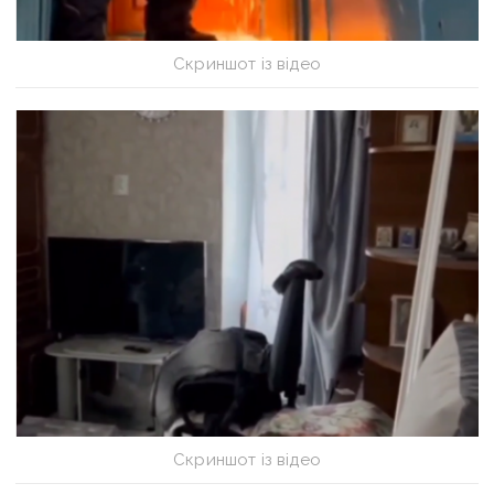
Скриншот із відео
Скриншот із відео