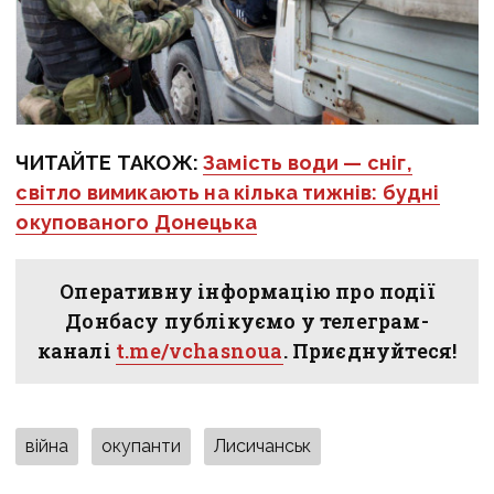
ЧИТАЙТЕ ТАКОЖ:
Замість води — сніг,
світло вимикають на кілька тижнів: будні
окупованого Донецька
Оперативну інформацію про події
Донбасу публікуємо у телеграм-
каналі
t.me/vchasnoua
. Приєднуйтеся!
війна
окупанти
Лисичанськ