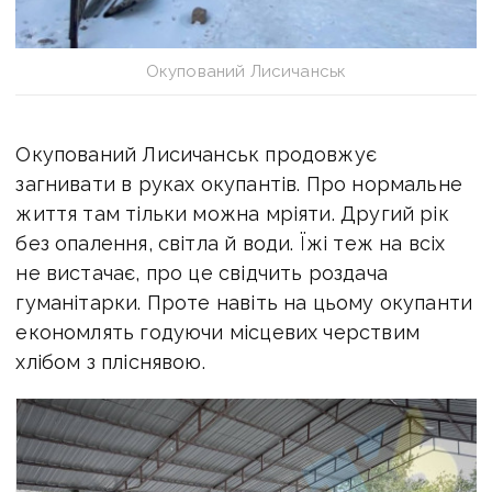
Окупований Лисичанськ
Окупований Лисичанськ продовжує
загнивати в руках окупантів. Про нормальне
життя там тільки можна мріяти. Другий рік
без опалення, світла й води. Їжі теж на всіх
не вистачає, про це свідчить роздача
гуманітарки. Проте навіть на цьому окупанти
економлять годуючи місцевих черствим
хлібом з пліснявою.