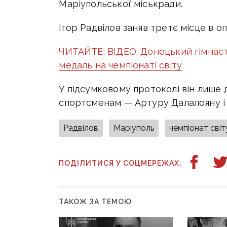
Маріупольської міськради.
Ігор Радвілов заняв третє місце в 
ЧИТАЙТЕ: ВІДЕО. Донецький гімнаст
медаль на чемпіонаті світу
У підсумковому протоколі він лише
спортсменам — Артуру Далалояну і 
Радвілов
Маріуполь
чемпіонат світ
ПОДІЛИТИСЯ У СОЦМЕРЕЖАХ:
ТАКОЖ ЗА ТЕМОЮ