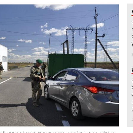
сті: КПВВ на Донеччині планують дообладнати / фото: