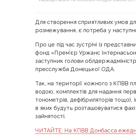
Для створення сприятливих умов дл
розмежування, є потреба у наступн
Про це під час зустрічі із представ
фонд «Прем'єр Уржанс Інтернасьон
заступник голови облдержадміністра
пресслужба Донецької ОДА.
Так, на території кожного з КПВВ 
водою, комплектів для надання перв
тонометрів, дефібриляторів тощо), ін
в яких будуть розташовуватися фах
зайнятості.
ЧИТАЙТЕ: На КПВВ Донбасса ежедн