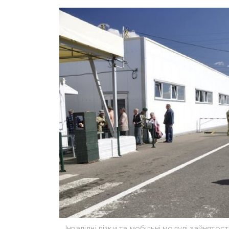
Інвалідні візки та мобільні модулі зайнято