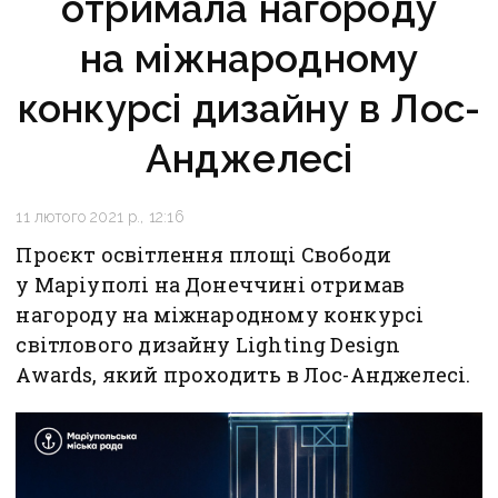
отримала нагороду
на міжнародному
конкурсі дизайну в Лос-
Анджелесі
11 лютого 2021 р., 12:16
Проєкт освітлення площі Свободи
у Маріуполі на Донеччині отримав
нагороду на міжнародному конкурсі
світлового дизайну Lighting Design
Awards, який проходить в Лос-Анджелесі.