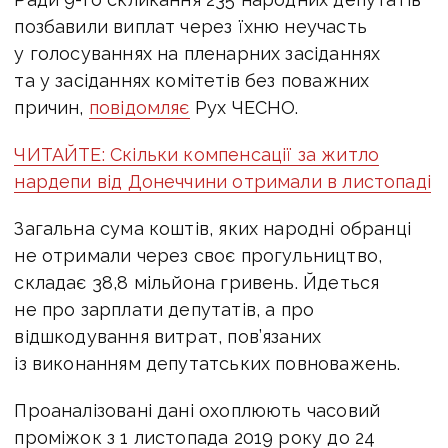
позбавили виплат через їхню неучасть
у голосуваннях на пленарних засіданнях
та у засіданнях комітетів без поважних
причин,
повідомляє
Рух ЧЕСНО.
ЧИТАЙТЕ: Скільки компенсації за житло
нардепи від Донеччини отримали в листопаді
Загальна сума коштів, яких народні обранці
не отримали через своє прогульництво,
складає 38,8 мільйона гривень. Йдеться
не про зарплати депутатів, а про
відшкодування витрат, пов’язаних
із виконанням депутатських повноважень.
Проаналізовані дані охоплюють часовий
проміжок з 1 листопада 2019 року до 24