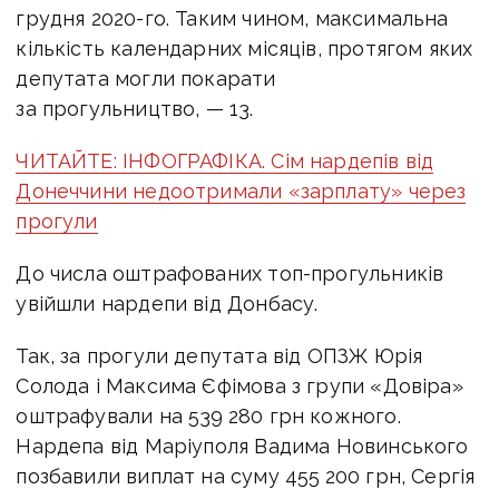
грудня 2020-го. Таким чином, максимальна
кількість календарних місяців, протягом яких
депутата могли покарати
за прогульництво, — 13.
ЧИТАЙТЕ: ІНФОГРАФІКА. Сім нардепів від
Донеччини недоотримали «зарплату» через
прогули
До числа оштрафованих топ-прогульників
увійшли нардепи від Донбасу.
Так, за прогули депутата від ОПЗЖ Юрія
Солода і Максима Єфімова з групи «Довіра»
оштрафували на 539 280 грн кожного.
Нардепа від Маріуполя Вадима Новинського
позбавили виплат на суму 455 200 грн, Сергія