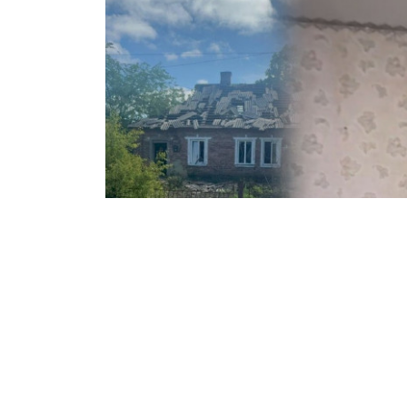
Із Прогресу евакуюють