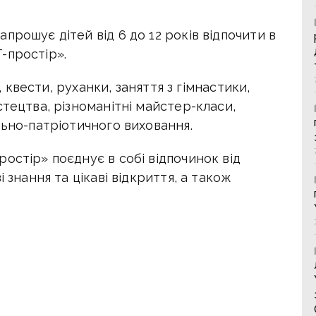
прошує дітей від 6 до 12 років відпочити в
-простір».
и, квести, руханки, заняття з гімнастики,
стецтва, різноманітні майстер-класи,
льно-патріотичного виховання.
остір» поєднує в собі відпочинок від
 знання та цікаві відкриття, а також