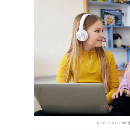
Ілюстративне 