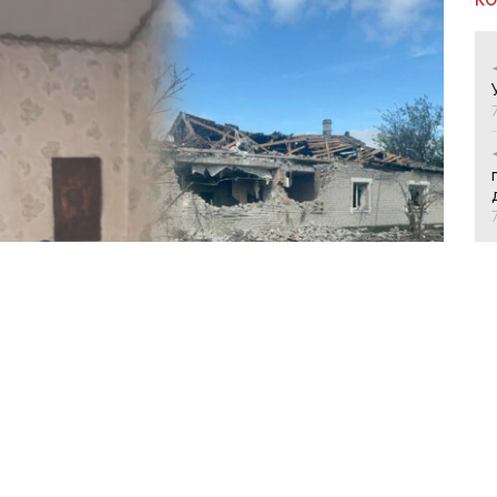
 місцевих людей/ Колаж "Вчасно"