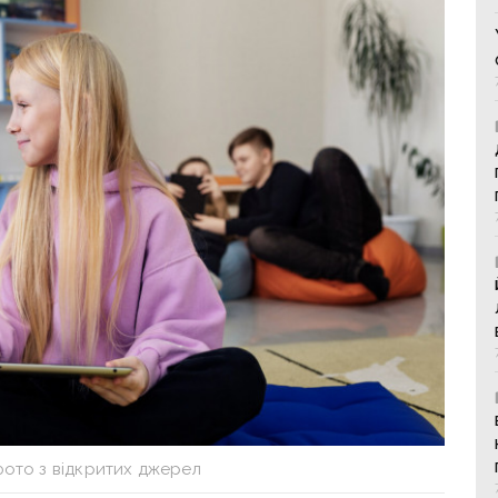
фото з відкритих джерел