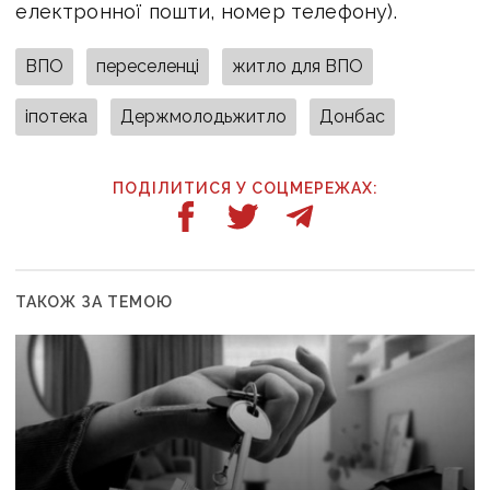
електронної пошти, номер телефону).
ВПО
переселенці
житло для ВПО
іпотека
Держмолодьжитло
Донбас
ПОДІЛИТИСЯ У СОЦМЕРЕЖАХ:
ТАКОЖ ЗА ТЕМОЮ