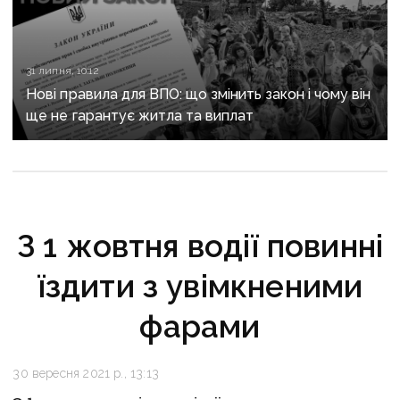
31 липня, 10:12
Нові правила для ВПО: що змінить закон і чому він
ще не гарантує житла та виплат
З 1 жовтня водії повинні
їздити з увімкненими
фарами
30 вересня 2021 р., 13:13