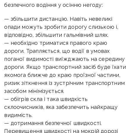
безпечного водіння у осінню негоду:
— збільшити дистанцію. Навіть невеликі
опади можуть зробити дорогу слизькою і,
відповідно, збільшити гальмівний шлях.
— необхідно триматися правого краю
дороги. Трапляється, що водії в умовах
поганої видимості виїжджають на середину
дороги. Якщо транспортний засіб буде їхати
якомога ближче до краю проїзної частини,
ризик зіткнення із зустрічним транспортним
засобом мінімізується.
— обігрів скла і така швидкість
склоочисників, яка забезпечить найкращу
видимість.
— дотримання безпечної швидкості.
Перевищення швидкості на мокрій дорозі