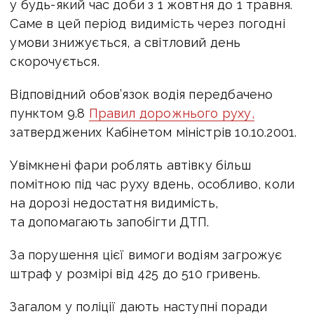
у будь-який час доби з 1 жовтня до 1 травня.
Саме в цей період видимість через погодні
умови знижується, а світловий день
скорочується.
Відповідний обов’язок водія передбачено
пунктом 9.8
Правил дорожнього руху,
затверджених Кабінетом міністрів 10.10.2001.
Увімкнені фари роблять автівку більш
помітною під час руху вдень, особливо, коли
на дорозі недостатня видимість,
та допомагають запобігти ДТП.
За порушення цієї вимоги водіям загрожує
штраф у розмірі від 425 до 510 гривень.
Загалом у поліції дають наступні поради