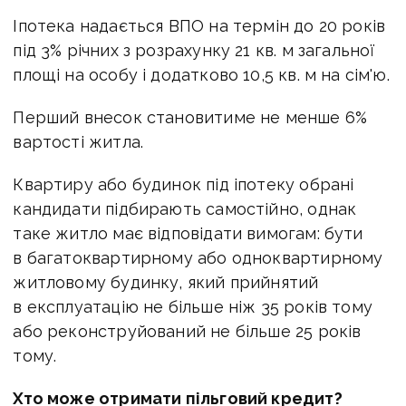
Іпотека надається ВПО на термін до 20 років
під 3% річних з розрахунку 21 кв. м загальної
площі на особу і додатково 10,5 кв. м на сім'ю.
Перший внесок становитиме не менше 6%
вартості житла.
Квартиру або будинок під іпотеку обрані
кандидати підбирають самостійно, однак
таке житло має відповідати вимогам: бути
в багатоквартирному або одноквартирному
житловому будинку, який прийнятий
в експлуатацію не більше ніж 35 років тому
або реконструйований не більше 25 років
тому.
Хто може отримати пільговий кредит?