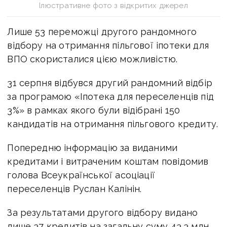
Ілюстративне фото з відкритих джерел
Лише 53 переможці другого рандомного
відбору на отримання пільгової іпотеки для
ВПО скористалися цією можливістю.
31 серпня відбувся другий рандомний відбір
за програмою «Іпотека для переселенців під
3%» в рамках якого були відібрані 150
кандидатів на отримання пільгового кредиту.
Попередню інформацію за виданими
кредитами і витраченим коштам повідомив
голова Всеукраїнської асоціації
переселенців Руслан Калінін.
За результатами другого відбору видано
лише 37 кредитів на загальну суму 43,3 млн