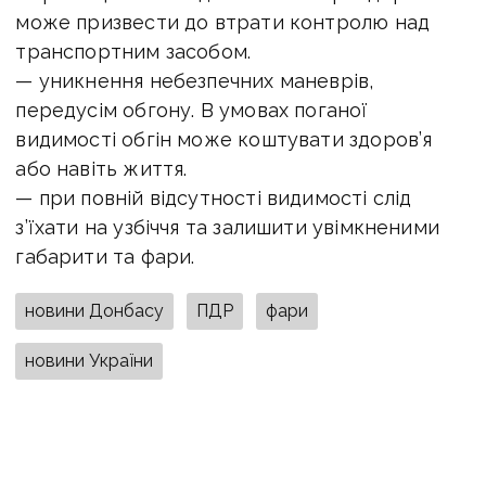
може призвести до втрати контролю над
транспортним засобом.
— уникнення небезпечних маневрів,
передусім обгону. В умовах поганої
видимості обгін може коштувати здоров’я
або навіть життя.
— при повній відсутності видимості слід
з’їхати на узбіччя та залишити увімкненими
габарити та фари.
новини Донбасу
ПДР
фари
новини України
ПОДІЛИТИСЯ У СОЦМЕРЕЖАХ: