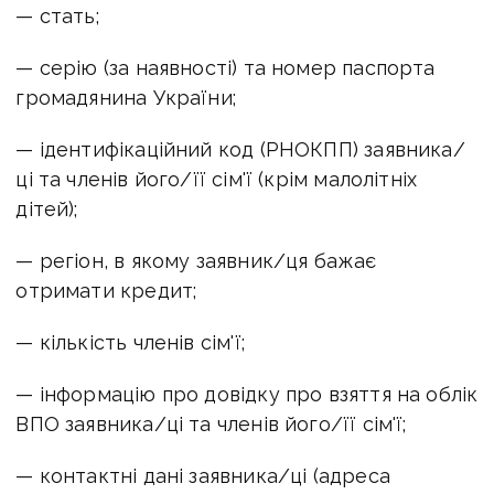
— стать;
— серію (за наявності) та номер паспорта
громадянина України;
— ідентифікаційний код (РНОКПП) заявника/
ці та членів його/її сім'ї (крім малолітніх
дітей);
— регіон, в якому заявник/ця бажає
отримати кредит;
— кількість членів сім'ї;
— інформацію про довідку про взяття на облік
ВПО заявника/ці та членів його/її сім'ї;
— контактні дані заявника/ці (адреса