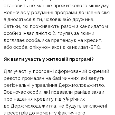
становить не менше прожиткового мінімуму.
Водночас у розумінні програми до членів сім'ї
відносяться діти, чоловік або дружина,
батьки, які проживають разом з кандидатом;
особи з інвалідністю (1 група), за якими
доглядає особа, яка претендує на кредит,
або особа, опікуном якої є кандидат-ВПО.
Як взяти участь у житловій програмі?
Для участі у програмі сформований окремий
реєстр громадян на базі чинних, які ведуть
регіональні управління Держмолодьжитло.
Водночас особи, які подавали раніше заяви
про надання кредиту під 3% річних
до Держмолодьжитла, не будуть виключені
з реєстрів до моменту фактичного