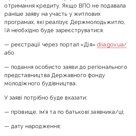
отримання кредиту. Якщо ВПО не подавала
раніше заяву на участь у житлових
програмах, які реалізує Держмолодьжитло,
їй необхідно буде зареєструватися.
— реєстрації через портал «Дія»
diia.gov.ua/
або
— подання особисто заяви до регіонального
представництва Державного фонду
молодіжного будівництва.
У заяві потрібно буде вказати:
— прізвище, ім’я та по батькові заявника/ці;
— дату народження;