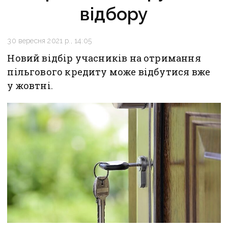
відбору
30 вересня 2021 р., 14:05
Новий відбір учасників на отримання
пільгового кредиту може відбутися вже
у жовтні.