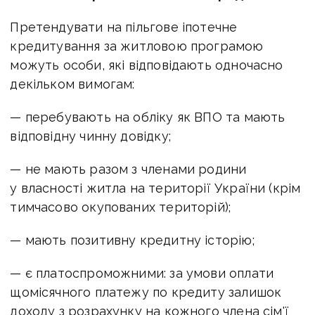
Претендувати на пільгове іпотечне
кредитування за житловою програмою
можуть особи, які відповідають одночасно
декільком вимогам:
— перебувають на обліку як ВПО та мають
відповідну чинну довідку;
— не мають разом з членами родини
у власності житла на території України (крім
тимчасово окупованих територій);
— мають позитивну кредитну історію;
— є платоспроможними: за умови оплати
щомісячного платежу по кредиту залишок
доходу з розрахунку на кожного члена сім'ї