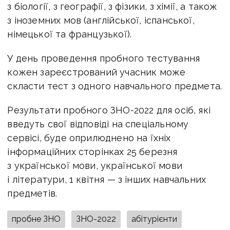
з біології, з географії, з фізики, з хімії, а також
з іноземних мов (англійської, іспанської,
німецької та французької).
У день проведення пробного тестування
кожен зареєстрований учасник може
скласти тест з одного навчального предмета.
Результати пробного ЗНО-2022 для осіб, які
введуть свої відповіді на спеціальному
сервісі, буде оприлюднено на їхніх
інформаційних сторінках 25 березня
з української мови, української мови
і літератури, 1 квітня — з інших навчальних
предметів.
пробне ЗНО
ЗНО-2022
абітурієнти