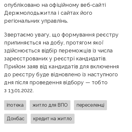
опубліковано на офіційному веб-сайті
Держмолодьжитла і сайтах його
регіональних управлінь.
Звертаємо увагу, що формування реєстру
припиняється на добу, протягом якої
здійснюється відбір переможців із числа
зареєстрованих у реєстрі кандидатів.
Прийом заяв від кандидатів для включення
до реєстру буде відновлено із наступного
дня після проведення відбору — тобто
з 13.01.2022.
іпотека
житло для ВПО
переселенці
Донбас
кредит на житло