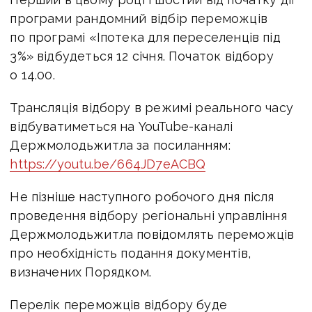
програми рандомний відбір переможців
по програмі «Іпотека для переселенців під
3%» відбудеться 12 січня. Початок відбору
о 14.00.
Трансляція відбору в режимі реального часу
відбуватиметься на YouTube-каналі
Держмолодьжитла за посиланням:
https://youtu.be/664JD7eACBQ
Не пізніше наступного робочого дня після
проведення відбору регіональні управління
Держмолодьжитла повідомлять переможців
про необхідність подання документів,
визначених Порядком.
Перелік переможців відбору буде