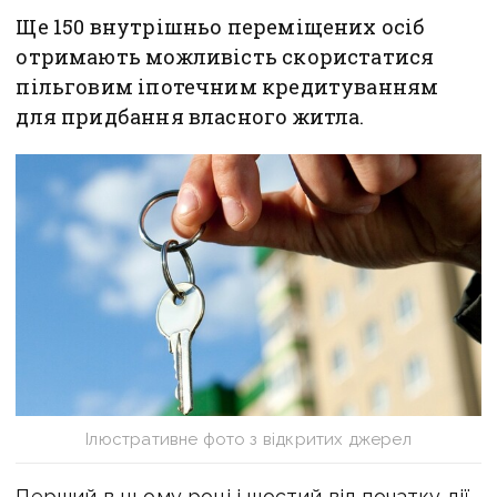
Ще 150 внутрішньо переміщених осіб
отримають можливість скористатися
пільговим іпотечним кредитуванням
для придбання власного житла.
Ілюстративне фото з відкритих джерел
Перший в цьому році і шостий від початку дії