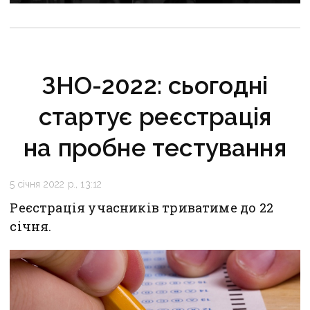
не замінила компенсацію за житло на ТОТ
ЗНО-2022: сьогодні
стартує реєстрація
на пробне тестування
5 січня 2022 р., 13:12
Реєстрація учасників триватиме до 22
січня.