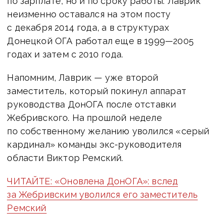
по зарплате, но и по сроку работы: Лаврик
неизменно оставался на этом посту
с декабря 2014 года, а в структурах
Донецкой ОГА работал еще в 1999—2005
годах и затем с 2010 года.
Напомним, Лаврик — уже второй
заместитель, который покинул аппарат
руководства ДонОГА после отставки
Жебривского. На прошлой неделе
по собственному желанию уволился «серый
кардинал» команды экс-руководителя
области Виктор Ремский.
ЧИТАЙТЕ: «Оновлена ДонОГА»: вслед
за Жебривским уволился его заместитель
Ремский