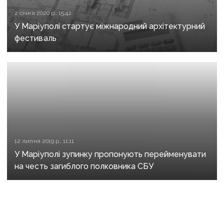
2 січня 2020 р., 15:42
У Маріуполі стартує міжнародний архітектурний
фестиваль
12 липня 2019 р., 11:11
У Маріуполі зупинку пропонують перейменувати
на честь загиблого полковника СБУ