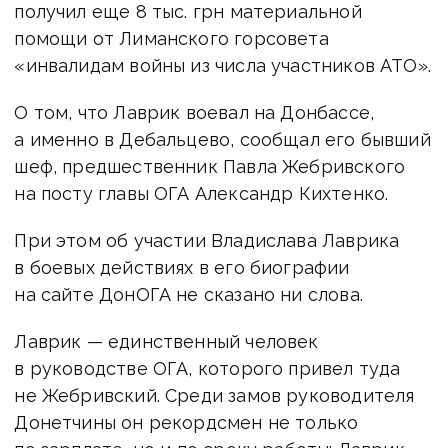
получил еще 8 тыс. грн материальной
помощи от Лиманского горсовета
«инвалидам войны из числа участников АТО».
О том, что Лаврик воевал на Донбассе,
а именно в Дебальцево, сообщал его бывший
шеф, предшественник Павла Жебривского
на посту главы ОГА Александр Кихтенко.
При этом об участии Владислава Лаврика
в боевых действиях в его биографии
на сайте ДонОГА не сказано ни слова.
Лаврик — единственный человек
в руководстве ОГА, которого привел туда
не Жебривский. Среди замов руководителя
Донетчины он рекордсмен не только