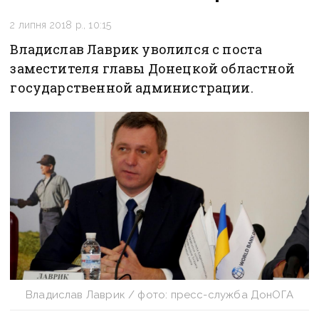
2 липня 2018 р., 10:15
Владислав Лаврик уволился с поста
заместителя главы Донецкой областной
государственной администрации.
Владислав Лаврик / фото: пресс-служба ДонОГА