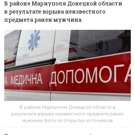
В районе Мариуполя Донецкой области
в результате взрыва неизвестного
предмета ранен мужчина.
В районе Мариуполя Донецкой области в
результате взрыва неизвестного предмета ранен
мужчина/фото из открытых источников