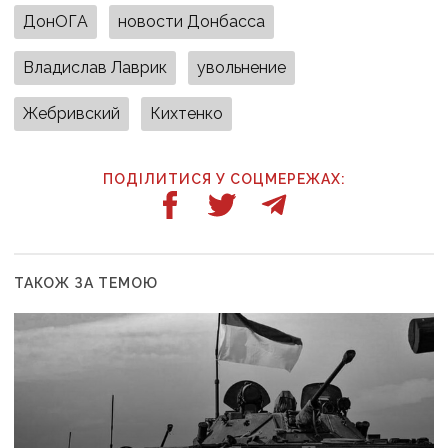
ДонОГА
новости Донбасса
Владислав Лаврик
увольнение
Жебривский
Кихтенко
ПОДІЛИТИСЯ У СОЦМЕРЕЖАХ:
ТАКОЖ ЗА ТЕМОЮ