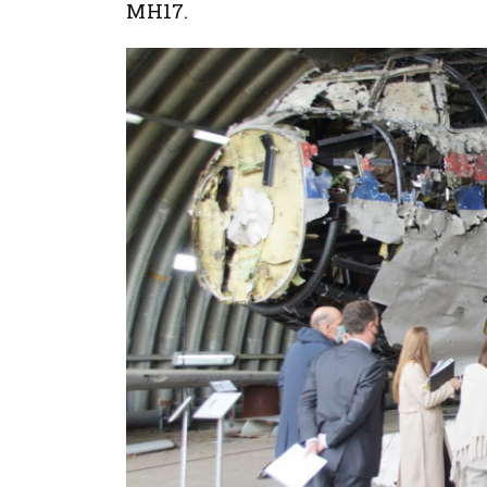
MH17.