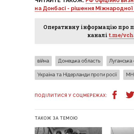
ЧИТАЙТЕ ТАКОЖ:
РФ офіційно визн
на Донбасі - рішення Міжнародної о
Оперативну інформацію про п
каналі
t.me/vc
війна
Донецька область
Луганська
Україна та Нідерланди проти росії
MH
ПОДІЛИТИСЯ У СОЦМЕРЕЖАХ:
ТАКОЖ ЗА ТЕМОЮ