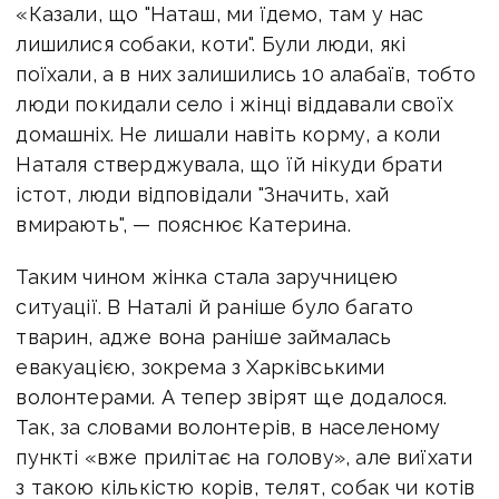
«Казали, що "Наташ, ми їдемо, там у нас
лишилися собаки, коти". Були люди, які
поїхали, а в них залишились 10 алабаїв, тобто
люди покидали село і жінці віддавали своїх
домашніх. Не лишали навіть корму, а коли
Наталя стверджувала, що їй нікуди брати
істот, люди відповідали "Значить, хай
вмирають", — пояснює Катерина.
Таким чином жінка стала заручницею
ситуації. В Наталі й раніше було багато
тварин, адже вона раніше займалась
евакуацією, зокрема з Харківськими
волонтерами. А тепер звірят ще додалося.
Так, за словами волонтерів, в населеному
пункті «вже прилітає на голову», але виїхати
з такою кількістю корів, телят, собак чи котів