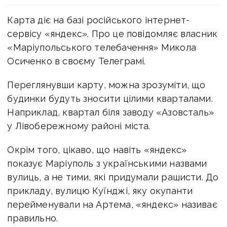
Карта діє на базі російського інтернет-
сервісу «яндекс». Про це повідомляє власник
«Маріупольського телебачення» Микола
Осиченко в своєму Телеграмі.
Переглянувши карту, можна зрозуміти, що
будинки будуть зносити цілими кварталами.
Наприклад, квартал біля заводу «Азовсталь»
у Лівобережному районі міста.
Окрім того, цікаво, що навіть «яндекс»
показує Маріуполь з українськими назвами
вулиць, а не тими, які придумали рашисти. До
прикладу, вулицю Куїнджі, яку окупанти
перейменували на Артема, «яндекс» називає
правильно.