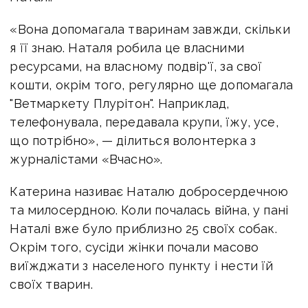
«Вона допомагала тваринам завжди, скільки
я її знаю. Наталя робила це власними
ресурсами, на власному подвір'ї, за свої
кошти, окрім того, регулярно ще допомагала
"Ветмаркету Плурітон". Наприклад,
телефонувала, передавала крупи, їжу, усе,
що потрібно», — ділиться волонтерка з
журналістами «Вчасно».
Катерина називає Наталю добросердечною
та милосердною. Коли почалась війна, у пані
Наталі вже було приблизно 25 своїх собак.
Окрім того, сусіди жінки почали масово
виїжджати з населеного пункту і нести їй
своїх тварин.