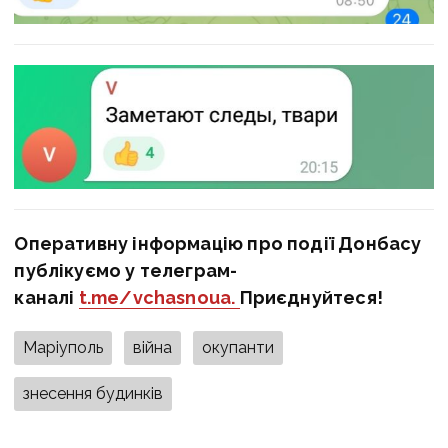
Оперативну інформацію про події Донбасу
публікуємо у телеграм-
каналі
t.me/vchasnoua.
Приєднуйтеся!
Маріуполь
війна
окупанти
знесення будинків