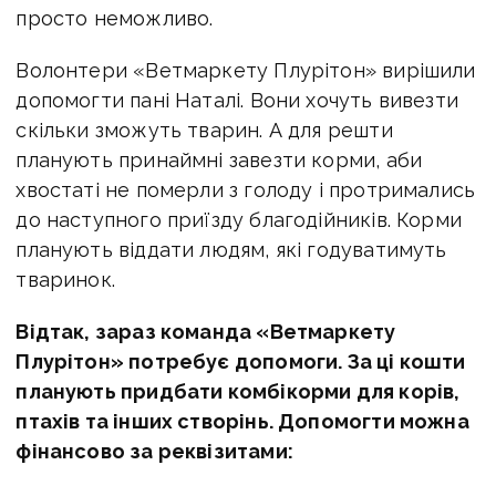
просто неможливо.
Волонтери «Ветмаркету Плурітон» вирішили
допомогти пані Наталі. Вони хочуть вивезти
скільки зможуть тварин. А для решти
планують принаймні завезти корми, аби
хвостаті не померли з голоду і протримались
до наступного приїзду благодійників. Корми
планують віддати людям, які годуватимуть
тваринок.
Відтак, зараз команда «Ветмаркету
Плурітон» потребує допомоги. За ці кошти
планують придбати комбікорми для корів,
птахів та інших створінь. Допомогти можна
фінансово за реквізитами: