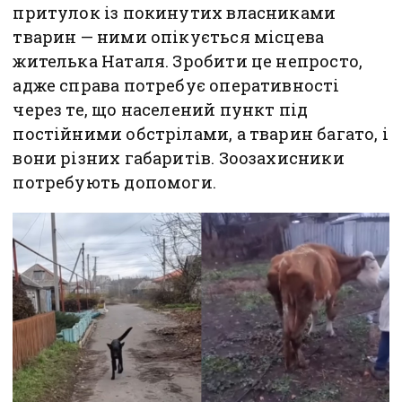
притулок із покинутих власниками
тварин — ними опікується місцева
жителька Наталя. Зробити це непросто,
адже справа потребує оперативності
через те, що населений пункт під
постійними обстрілами, а тварин багато, і
вони різних габаритів. Зоозахисники
потребують допомоги.