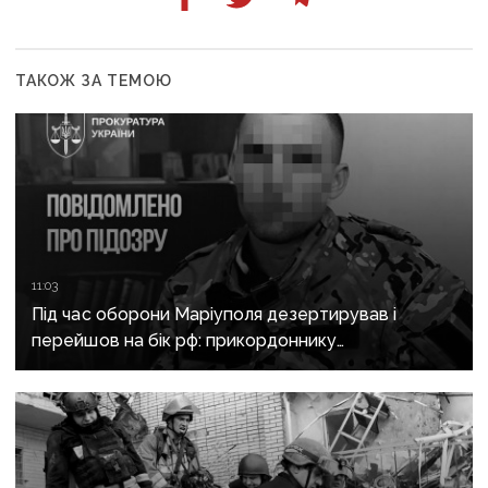
ТАКОЖ ЗА ТЕМОЮ
11:03
Під час оборони Маріуполя дезертирував і
перейшов на бік рф: прикордоннику
з «Азовсталі» повідомили про підозру