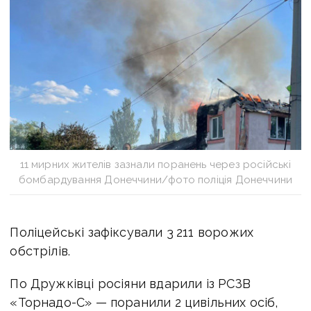
11 мирних жителів зазнали поранень через російські
бомбардування Донеччини/фото поліція Донеччини
Поліцейські зафіксували 3 211 ворожих
обстрілів.
По Дружківці росіяни вдарили із РСЗВ
«Торнадо-С» — поранили 2 цивільних осіб,