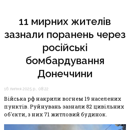
11 мирних жителів
зазнали поранень через
російські
бомбардування
Донеччини
16 липня 2025 р., 08:22
Війська рф накрили вогнем 19 населених
пунктів. Руйнувань зазнали 82 цивільних
об'єкти, з них 71 житловий будинок.