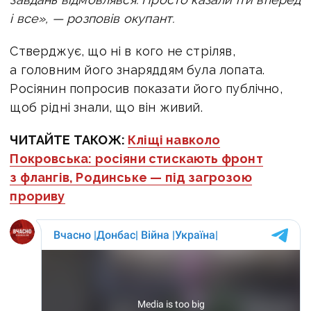
і все», — розповів окупант.
Стверджує, що ні в кого не стріляв,
а головним його знаряддям була лопата.
Росіянин попросив показати його публічно,
щоб рідні знали, що він живий.
ЧИТАЙТЕ ТАКОЖ:
Кліщі навколо
Покровська: росіяни стискають фронт
з флангів, Родинське — під загрозою
прориву