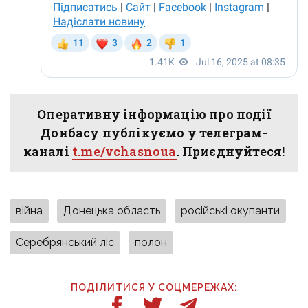
Оперативну інформацію про події
Донбасу публікуємо у телеграм-
каналі
t.me/vchasnoua
. Приєднуйтеся!
війна
Донецька область
російські окупанти
Серебрянський ліс
полон
ПОДІЛИТИСЯ У СОЦМЕРЕЖАХ: