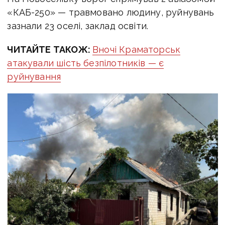
«КАБ-250» — травмовано людину, руйнувань
зазнали 23 оселі, заклад освіти.
ЧИТАЙТЕ ТАКОЖ:
Вночі Краматорськ
атакували шість безпілотників — є
руйнування