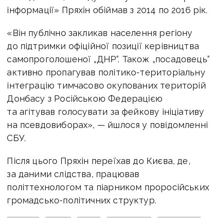
інформації» Пряхін обіймав з 2014 по 2016 рік.
«Він публічно закликав населення регіону
до підтримки офіційної позиції керівництва
самопроголошеної „ДНР“. Також „посадовець“
активно пропагував політико-територіальну
інтеграцію тимчасово окупованих територій
Донбасу з Російською Федерацією
та агітував голосувати за фейкову ініціативу
на псевдовиборах», — йшлося у повідомленні
СБУ.
Після цього Пряхін переїхав до Києва, де,
за даними слідства, працював
політтехнологом та піарником проросійських
громадсько-політичних структур.