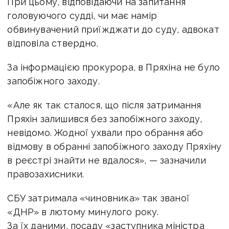
При цьому, відповідаючи на запитання
головуючого судді, чи має намір
обвинувачений приїжджати до суду, адвокат
відповіла ствердно.
За інформацією прокурора, в Пряхіна не було
запобіжного заходу.
«Але як так сталося, що після затримання
Пряхін залишився без запобіжного заходу,
невідомо. Жодної ухвали про обрання або
відмову в обранні запобіжного заходу Пряхіну
в реєстрі знайти не вдалося», — зазначили
правозахисники.
СБУ затримала «чиновника» так званої
«ДНР» в лютому минулого року.
За їх даними, посаду «заступника міністра