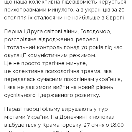
що наша колективна підсвідомість керується
психотравмами минулого, а в українців за 20
століття їх сталося чи не найбільше в Європі.
Перша і Друга світові війни, Голодомор,
розстріляне відродження, репресії
і тотальний контроль понад 70 років під час
окупації комуністичним режимом.
Це не просто трагічне минуле,
це колективна психологічна травма, яка
передалась сучасним поколінням українців,
і яка не дає змоги вийти на новий рівень
суспільного і державного розвитку.
Наразі творці фільму вирушають у тур
містами України. На Донеччині кінопоказ
відбудеться у Краматорську, 27 січня о 18.00