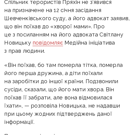
Спільник терористів Пряхін не з’явився
на призначене на 12 січня засідання
Шевченківського суду, а його адвокат заявив,
що він поїхав до «хворої мами». Про
це з посиланням на його адвоката Світлану
Новицьку
повідомляє
Медійна ініціатива
з прав людини.
«Він поїхав, бо там померла тітка, померла
його перша дружина, а діти поїхали
на заробітки до іншої країни. Подзвонили
сусіди, сказали, що його мати хвора. Він
поїхав її забрати, але вона відмовилася
їхати», — розповіла Новицька, не надавши
при цьому жодних підтверджень даної
інформації.