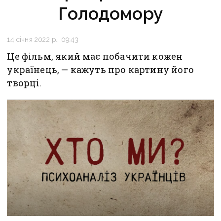
Голодомору
14 січня 2022 р., 09:43
Це фільм, який має побачити кожен
українець, — кажуть про картину його
творці.