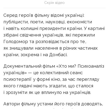
Скрін відео
Серед героїв фільму відомі українці:
публіцисти, поети, науковці, економісти
і навіть колишні президенти країни. У картині
зібрані свідчення українців, які пережили
Голодомор та розповідається про те,
як знищували населення в різних частинах
країни, зокрема і на Донбасі.
Документальний фільм «Хто ми? Психоаналіз
українців» — це колективний сеанс
психотерапії у формі кіно, за час перегляду
якого глядачі мають згадати, що сталося
і зрозуміти як це вплинуло на українців.
Автори фільму устами його героїв доводять,