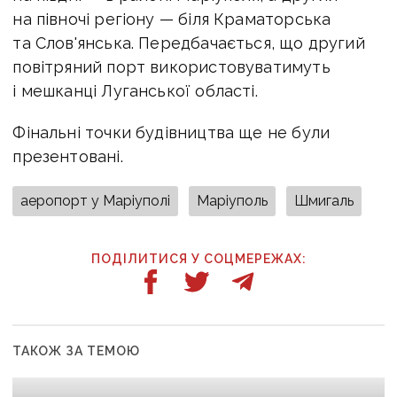
на півночі регіону — біля Краматорська
та Слов'янська. Передбачається, що другий
повітряний порт використовуватимуть
і мешканці Луганської області.
Фінальні точки будівництва ще не були
презентовані.
аеропорт у Маріуполі
Маріуполь
Шмигаль
ПОДІЛИТИСЯ У СОЦМЕРЕЖАХ:
ТАКОЖ ЗА ТЕМОЮ