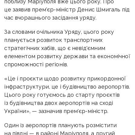
поблизу Маріуполя вже цього року. Про
це заявив прем'єр-міністр Денис Шмигаль під
час вчорашнього засідання уряду.
За словами очільника Уряду, цього року
планується розвиток транспортних
стратегічних хабів, що є невід'ємним
елементом розвитку держави та економічної
спроможності регіонів.
«Це і проєкти щодо розвитку прикордонної
інфраструктури, це і будівництво аеропортів.
Цього року готуємось до старту проєктів
із будівництва двох аеропортів на сході
України», — зазначив прем'єр-міністр.
Один із аеропортів планують розмістити
на півдні — в районі Маріуполя, а другий