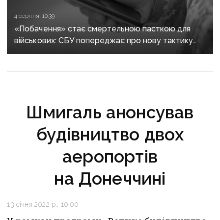
4 серпня, 10:39
«Побачення» стає смертельною пасткою для
військових: СБУ попереджає про нову тактику
спецслужб рф
Шмигаль анонсував
будівництво двох
аеропортів
на Донеччині
13 січня 2022 р., 10:00