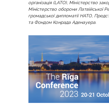
організація (LATO), Міністерство зак
Міністерство оборони Латвійської Рес
громадської дипломатії НАТО, Предст
та Фондом Конрада Аденауера.