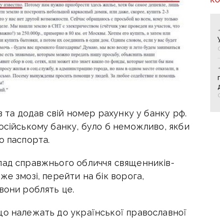
в та додав свій номер рахунку у банку рф.
осійському банку, було б неможливо, якби
о паспорта.
лад справжнього обличчя священників-
е змозі, перейти на бік ворога,
вони роблять це.
що належать до української православної