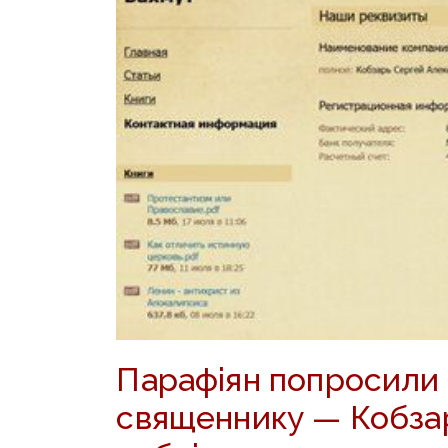
Парафіян попросили
священнику —
Кобза