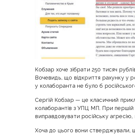
Кобзар хоче зібрати 250 тисяч рублі
Вочевидь, що відкриття рахунку у р
у колаборанта не було б російськог
Сергій Кобзар — це класичний прик
колаборантів з УПЦ МП. При першій ж
виправдовувати російську агресію, 
Хоча до цього вони стверджували, 