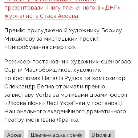
презентовали книгу плененного в «ДНР»
журналиста Стаса Асеева
Премію присуджено й художнику Борису
Михайлову за мистецький проєкт
«Випробування смертю».
Режисер-постановник, художник-сценограф
Сергій Маслобойщиков, художник
по костюмах Наталія Рудюк та композитор
Олександр Бегма отримали премію
за виставу Verba за мотивами драми-феєрії
«Лісова пісня» Лесі Українки у постановці
Національного академічного драматичного
театру імені Івана Франка.
Асєєв
Шевченківська премія
В ізоляції