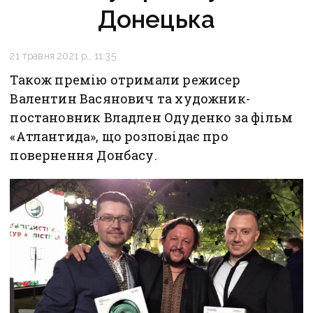
Донецька
21 травня 2021 р., 11:35
Також премію отримали режисер
Валентин Васянович та художник-
постановник Владлен Одуденко за фільм
«Атлантида», що розповідає про
повернення Донбасу.