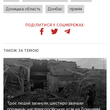
Донецька область
Донбас
премія
ПОДІЛИТИСЯ У СОЦМЕРЕЖАХ:
ТАКОЖ ЗА ТЕМОЮ
08:28
Троє людей загинули, шестеро зазнали
поранень: наслідки російських атак на Донеччині