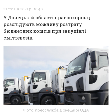
21 травня 2021 р., 10:40
У Донецькій області правоохоронці
розслідують можливу розтрату
бюджетних коштів при закупівлі
сміттєвозів.
Фото: пресслужба Донецької ОДА