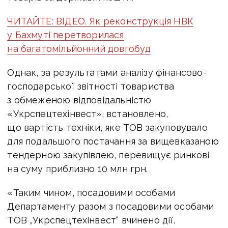
ЧИТАЙТЕ: ВІДЕО. Як реконструкція НВК
у Бахмуті перетворилася
на багатомільйонний довгобуд
Однак, за результатами аналізу фінансово-
господарської звітності товариства
з обмеженою відповідальністю
«Укрспецтехінвест», встановлено,
що вартість техніки, яке ТОВ закуповувало
для подальшого постачання за вищевказаною
тендерною закупівлею, перевищує ринкові
на суму приблизно 10 млн грн.
«Таким чином, посадовими особами
Департаменту разом з посадовими особами
ТОВ „Укрспецтехінвест“ вчинено дії,