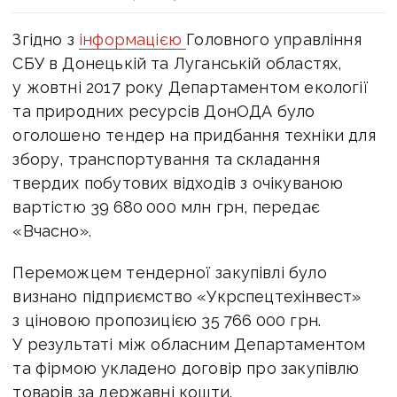
Згідно з
інформацією
Головного управління
СБУ в Донецькій та Луганській областях,
у жовтні 2017 року Департаментом екології
та природних ресурсів ДонОДА було
оголошено тендер на придбання техніки для
збору, транспортування та складання
твердих побутових відходів з очікуваною
вартістю 39 680 000 млн грн, передає
«Вчасно».
Переможцем тендерної закупівлі було
визнано підприємство «Укрспецтехінвест»
з ціновою пропозицією 35 766 000 грн.
У результаті між обласним Департаментом
та фірмою укладено договір про закупівлю
товарів за державні кошти.