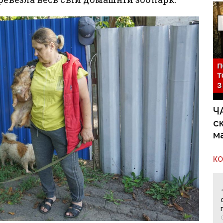
Ч
с
м
К