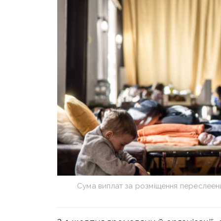
Сума виплат за розміщення переслеенц