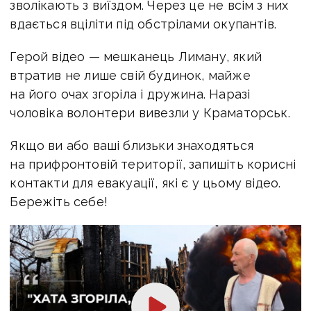
зволікають з виїздом. Через це не всім з них
вдається вціліти під обстрілами окупантів.
Герой відео — мешканець Лиману, який
втратив не лише свій будинок, майже
на його очах згоріла і дружина. Наразі
чоловіка волонтери вивезли у Краматорськ.
Якщо ви або ваші близьки знаходяться
на прифронтовій території, запишіть корисні
контакти для евакуації, які є у цьому відео.
Бережіть себе!