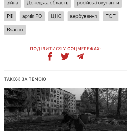
війна
Донецька область
російські окупанти
РФ
армія РФ
ЦНС
вербування
ТОТ
Вчасно
ПОДІЛИТИСЯ У СОЦМЕРЕЖАХ:
ТАКОЖ ЗА ТЕМОЮ