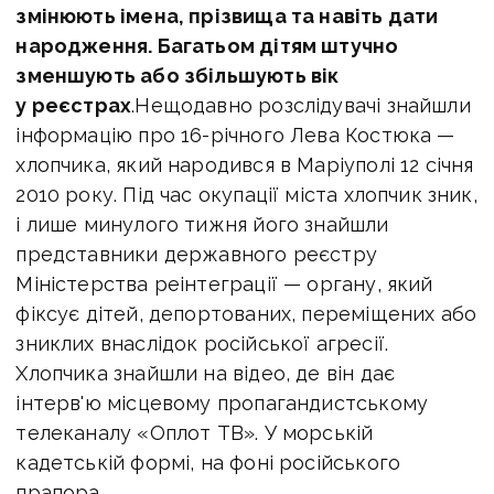
змінюють імена, прізвища та навіть дати
народження. Багатьом дітям штучно
зменшують або збільшують вік
у реєстрах
.
Нещодавно розслідувачі знайшли
інформацію про 16-річного Лева Костюка —
хлопчика, який народився в Маріуполі 12 січня
2010 року. Під час окупації міста хлопчик зник,
і лише минулого тижня його знайшли
представники державного реєстру
Міністерства реінтеграції — органу, який
фіксує дітей, депортованих, переміщених або
зниклих внаслідок російської агресії.
Хлопчика знайшли на відео, де він дає
інтерв'ю місцевому пропагандистському
телеканалу «Оплот ТВ». У морській
кадетській формі, на фоні російського
прапора.