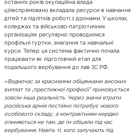
останніх років окупаційна влада
цілеспрямовано вкладала ресурси в навчання
дітей та підлітків роботі з дронами. У школах,
коледжах та військово-патріотичних
організаціях регулярно проводилися
профільні гуртки, змагання та навчальні
курси. Тепер ця система фактично почала
працювати як підготовчий етап для
подальшого вербування до лав ЗС РФ.
«Водночас за красивими обіцянками високих
виплат та „престижної професії“ приховується
зовсім інша реальність. Через значні втрати
російська армія постійно потребує нового
особового складу, а контрактники нерідко
опиняються не там, де їм обіцяли під час
вербування. Навіть ті, кого залучають під