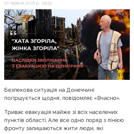
10 червня 2026 р., 09:52
Безпекова ситуація на Донеччині
погіршується щодня, повідомляє «Вчасно».
Триває евакуація майже зі всіх населених
пунктів області. Але все одно поряд з лінією
фронту залишаються жити люди, які