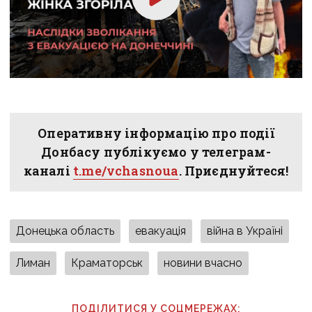
Оперативну інформацію про події
Донбасу публікуємо у телеграм-
каналі
t.me/vchasnoua
. Приєднуйтеся!
Донецька область
евакуація
війна в Україні
Лиман
Краматорськ
новини вчасно
ПОДІЛИТИСЯ У СОЦМЕРЕЖАХ: