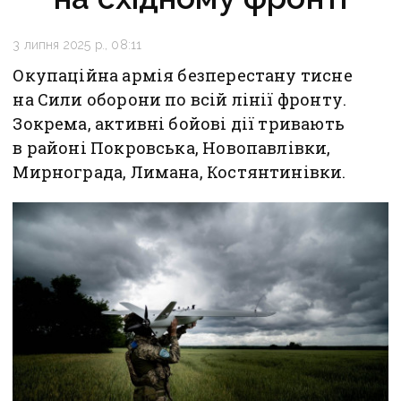
3 липня 2025 р., 08:11
Окупаційна армія безперестану тисне
на Сили оборони по всій лінії фронту.
Зокрема, активні бойові дії тривають
в районі Покровська, Новопавлівки,
Мирнограда, Лимана, Костянтинівки.