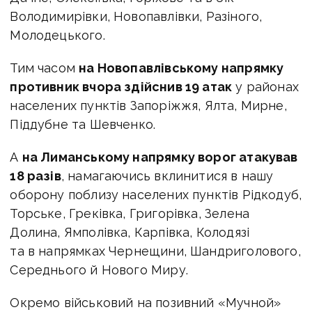
Володимирівки, Новопавлівки, Разіного,
Молодецького.
Тим часом
на
Новопавлівському напрямку
противник вчора здійснив 19 атак
у районах
населених пунктів Запоріжжя, Ялта, Мирне,
Піддубне та Шевченко.
А
на Лиманському напрямку ворог атакував
18 разів
, намагаючись вклинитися в нашу
оборону поблизу населених пунктів Рідкодуб,
Торське, Греківка, Григорівка, Зелена
Долина, Ямполівка, Карпівка, Колодязі
та в напрямках Чернещини, Шандриголового,
Середнього й Нового Миру.
Окремо військовий на позивний «Мучной»