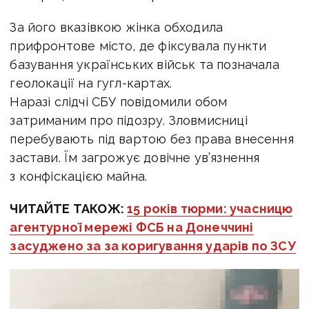
За його вказівкою жінка обходила
прифронтове місто, де фіксувала пункти
базування українських військ та позначала
геолокації на гугл-картах.
Наразі слідчі СБУ повідомили обом
затриманим про підозру.
Зловмисниці
перебувають під вартою без права внесення
застави. Їм загрожує довічне ув’язнення
з конфіскацією майна.
ЧИТАЙТЕ ТАКОЖ:
15 років тюрми: учасницю
агентурної мережі ФСБ на Донеччині
засуджено за за коригування ударів по ЗСУ