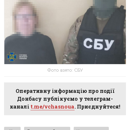
Фото взято: СБУ
Оперативну інформацію про події
Донбасу публікуємо у телеграм-
каналі
t.me/vchasnoua
. Приєднуйтеся!