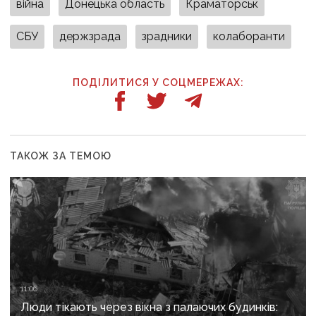
війна
Донецька область
Краматорськ
СБУ
держзрада
зрадники
колаборанти
ПОДІЛИТИСЯ У СОЦМЕРЕЖАХ:
ТАКОЖ ЗА ТЕМОЮ
11:06
Люди тікають через вікна з палаючих будинків: