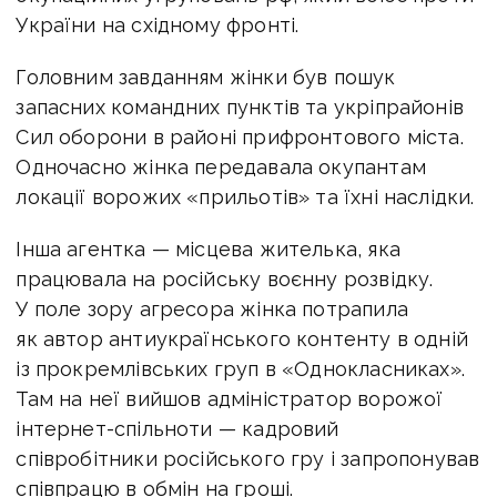
України на східному фронті.
Головним завданням жінки був пошук
запасних командних пунктів та укріпрайонів
Сил оборони в районі прифронтового міста.
Одночасно жінка передавала окупантам
локації ворожих «прильотів» та їхні наслідки.
Інша агентка — місцева жителька, яка
працювала на російську воєнну розвідку.
У поле зору агресора жінка потрапила
як автор антиукраїнського контенту в одній
із прокремлівських груп в «Однокласниках».
Там на неї вийшов адміністратор ворожої
інтернет-спільноти — кадровий
співробітники російського гру і запропонував
співпрацю в обмін на гроші.