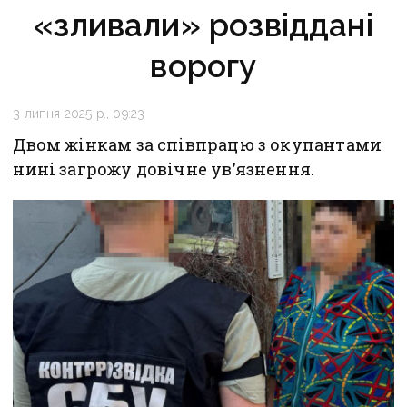
«зливали» розвіддані
ворогу
3 липня 2025 р., 09:23
Двом жінкам за співпрацю з окупантами
нині загрожу довічне ув’язнення.