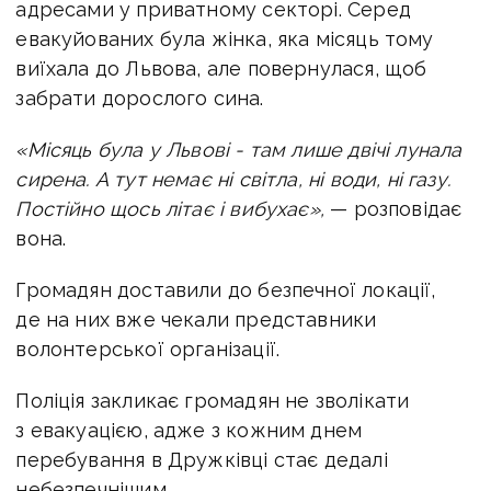
адресами у приватному секторі. Серед
евакуйованих була жінка, яка місяць тому
виїхала до Львова, але повернулася, щоб
забрати дорослого сина.
«Місяць була у Львові - там лише двічі лунала
сирена. А тут немає ні світла, ні води, ні газу.
Постійно щось літає і вибухає»,
— розповідає
вона.
Громадян доставили до безпечної локації,
де на них вже чекали представники
волонтерської організації.
Поліція закликає громадян не зволікати
з евакуацією, адже з кожним днем
перебування в Дружківці стає дедалі
небезпечнішим.