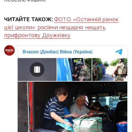
ЧИТАЙТЕ ТАКОЖ:
ФОТО. «Останній ранок
цієї школи»: росіяни нещадно нищать
прифронтову Дружківку