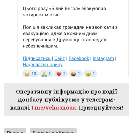
Оперативну інформацію про події
Донбасу публікуємо у телеграм-
каналі
t.me/vchasnoua
. Приєднуйтеся!