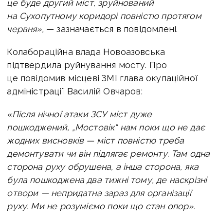
це буде другий міст, зруйнований
на Сухопутному коридорі повністю протягом
червня»,
— зазначається в повідомлені.
Колабораційна влада Новоазовська
підтвердила руйнування мосту. Про
це повідомив місцеві ЗМІ глава окупаційної
адміністрації Василій Овчаров:
«Після нічної атаки ЗСУ міст дуже
пошкоджений, „Мостовік“ нам поки що не дає
жодних висновків — міст повністю треба
демонтувати чи він підлягає ремонту. Там одна
сторона руху обрушена, а інша сторона, яка
була пошкоджена два тижні тому, де наскрізні
отвори — непридатна зараз для організації
руху. Ми не розуміємо поки що стан опор».