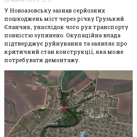
29 червня 2026 р., 12:17
У Новоазовську зазнав серйозних
пошкоджень міст через річку Грузький
Єланчик, унаслідок чого рух транспорту
повністю зупинено. Окупаційна влада
підтверджує руйнування та заявляє про
критичний стан конструкції, яка може
потребувати демонтажу.