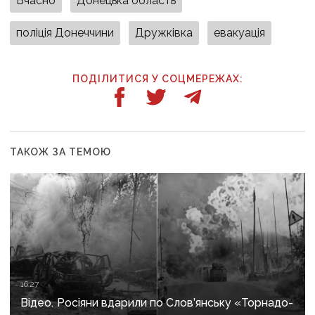
Вчасно
Донецька область
поліція Донеччини
Дружківка
евакуація
ПОДІЛИТИСЯ У СОЦМЕРЕЖАХ:
ТАКОЖ ЗА ТЕМОЮ
16:27
Відео. Росіяни вдарили по Слов’янську «Торнадо-