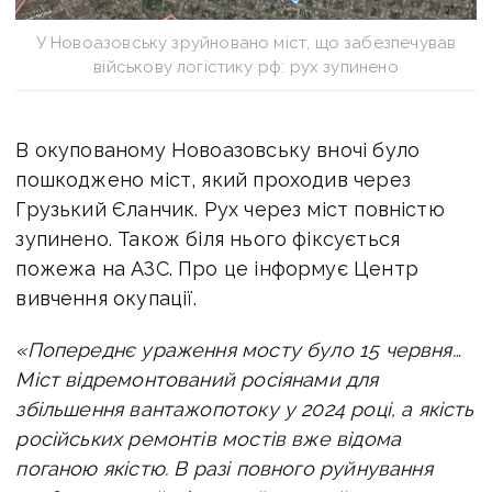
У Новоазовську зруйновано міст, що забезпечував
військову логістику рф: рух зупинено
В окупованому Новоазовську вночі було
пошкоджено міст, який проходив через
Грузький Єланчик. Рух через міст повністю
зупинено. Також біля нього фіксується
пожежа на АЗС. Про це інформує Центр
вивчення окупації.
«Попереднє ураження мосту було 15 червня…
Міст відремонтований росіянами для
збільшення вантажопотоку у 2024 році, а якість
російських ремонтів мостів вже відома
поганою якістю. В разі повного руйнування