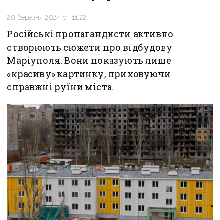
20 березня 2024 р., 11:22
Російські пропагандисти активно
створюють сюжети про відбудову
Маріуполя. Вони показують лише
«красиву» картинку, приховуючи
справжні руїни міста.