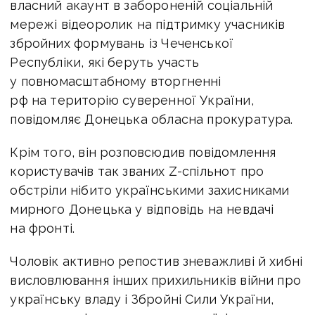
власний акаунт в забороненій соціальній
мережі відеоролик на підтримку учасників
збройних формувань із Чеченської
Республіки, які беруть участь
у повномасштабному вторгненні
рф на територію суверенної України,
повідомляє Донецька обласна прокуратура.
Крім того, він розповсюдив повідомлення
користувачів так званих Z-спільнот про
обстріли нібито українськими захисниками
мирного Донецька у відповідь на невдачі
на фронті.
Чоловік активно репостив зневажливі й хибні
висловлювання інших прихильників війни про
українську владу і Збройні Сили України,