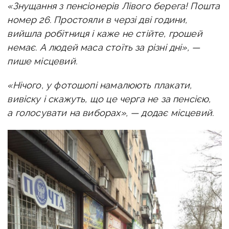
«Знущання з пенсіонерів Лівого берега! Пошта
номер 26. Простояли в черзі дві години,
вийшла робітниця і каже не стійте, грошей
немає. А людей маса стоїть за різні дні», —
пише місцевий.
«Нічого, у фотошопі намалюють плакати,
вивіску і скажуть, що це черга не за пенсією,
а голосувати на виборах», — додає місцевий.