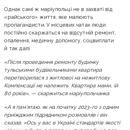
Однак самі ж маріупольці не в захваті від
«райського» життя, яке малюють
пропагандисти. У місцевих чатах люди
постійно скаржаться на відсутній ремонт,
опалення, медичну допомогу, соцвиплати
й так далі.
«Після проведення ремонту будинку
тульськими будівельниками квартира
перетворилася з житлової на нежитлову.
Компенсації не належить. Квартира мами, їй
80 років», — скаржиться маріупольчанка.
«А я пам’ятаю, як на початку 2023-го з одним
приїжджим підрядником розмовляв і він
сказав: «Ось у вас в Україні стандартів якості