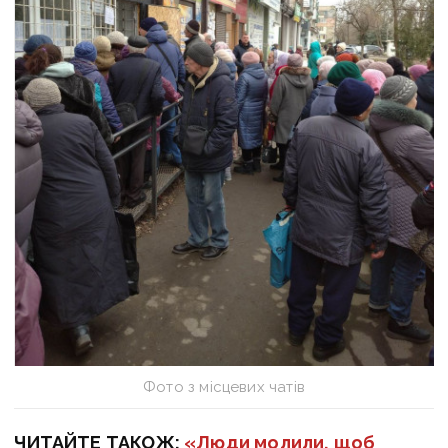
Фото з місцевих чатів
ЧИТАЙТЕ ТАКОЖ:
«Люди молили, щоб