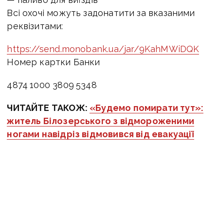
Всі охочі можуть задонатити за вказаними
реквізитами:
https://send.monobank.ua/jar/9KahMWiDQK
Номер картки Банки
4874 1000 3809 5348
ЧИТАЙТЕ ТАКОЖ:
«Будемо помирати тут»:
житель Білозерського з відмороженими
ногами навідріз відмовився від евакуації