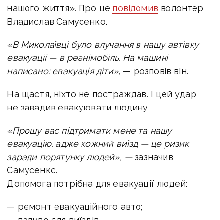
нашого життя». Про це
повідомив
волонтер
Владислав Самусенко.
«В Миколаївці було влучання в нашу автівку
евакуації — в реанімобіль. На машині
написано: евакуація діти»,
— розповів він.
На щастя, ніхто не постраждав. І цей удар
не завадив евакуювати людину.
«Прошу вас підтримати мене та нашу
евакуацію, адже кожний виїзд — це ризик
заради порятунку людей», —
зазначив
Самусенко.
Допомога потрібна для евакуації людей:
— ремонт евакуаційного авто;
— паливо для виїздів