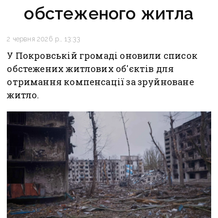
обстеженого житла
2 червня 2026 р., 13:33
У Покровській громаді оновили список
обстежених житлових об'єктів для
отримання компенсації за зруйноване
житло.