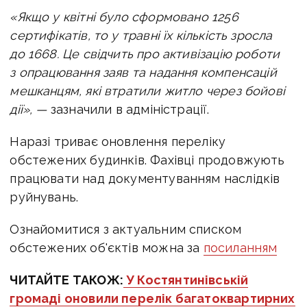
«Якщо у квітні було сформовано 1256
сертифікатів, то у травні їх кількість зросла
до 1668. Це свідчить про активізацію роботи
з опрацювання заяв та надання компенсацій
мешканцям, які втратили житло через бойові
дії», —
зазначили в адміністрації.
Наразі триває оновлення переліку
обстежених будинків. Фахівці продовжують
працювати над документуванням наслідків
руйнувань.
Ознайомитися з актуальним списком
обстежених об'єктів можна за
посиланням
ЧИТАЙТЕ ТАКОЖ:
У Костянтинівській
громаді оновили перелік багатоквартирних