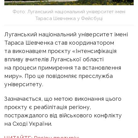
Фото: Луганський національний університет імені
Тараса Шевченка у Фейсбуці
Луганський національний університет імені
Тараса Шевченка став координатором
та виконавцем проєкту «Інтенсифікація
впливу вчителів Луганської області
на процеси примирення та встановлення
миру». Про це повідомляє пресслужба
університету.
Зазначається, що метою виконання цього
проєкту є реабілітація регіону,
постраждалого від військового конфлікту
на Сході України.