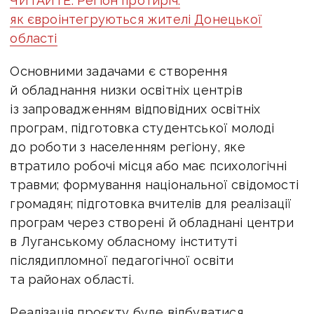
ЧИТАЙТЕ: Регіон протиріч:
як євроінтегруються жителі Донецької
області
Основними задачами є створення
й обладнання низки освітніх центрів
із запровадженням відповідних освітніх
програм, підготовка студентської молоді
до роботи з населенням регіону, яке
втратило робочі місця або має психологічні
травми; формування національної свідомості
громадян; підготовка вчителів для реалізації
програм через створені й обладнані центри
в Луганському обласному інституті
післядипломної педагогічної освіти
та районах області.
Реалізація проєкту буде відбуватися