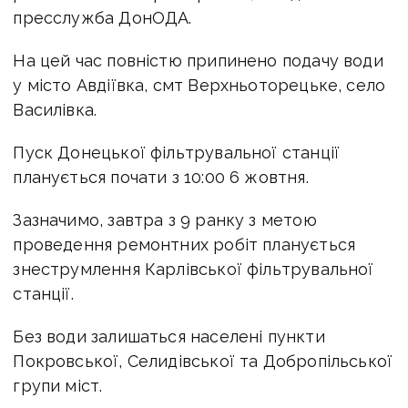
пресслужба ДонОДА.
На цей час повністю припинено подачу води
у місто Авдіївка, смт Верхньоторецьке, село
Василівка.
Пуск Донецької фільтрувальної станції
планується почати з 10:00 6 жовтня.
Зазначимо, завтра з 9 ранку з метою
проведення ремонтних робіт планується
знеструмлення Карлівської фільтрувальної
станції.
Без води залишаться населені пункти
Покровської, Селидівської та Добропільської
групи міст.