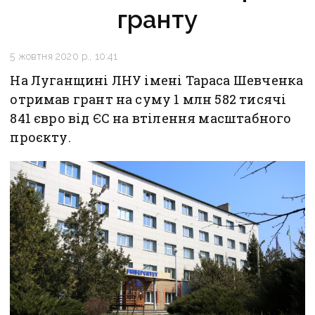
гранту
5 жовтня 2020 р., 10:41
На Луганщині ЛНУ імені Тараса Шевченка
отримав грант на суму 1 млн 582 тисячі
841 євро від ЄС на втілення масштабного
проєкту.