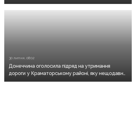
30 липня, 08:02
Донеччина оголосила підряд на утримання
дороги у Краматорському районі, яку нещодавно
вже ремонтували
28 липня, 11:30