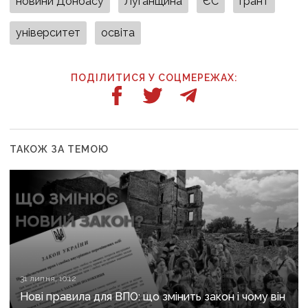
новини Донбасу
Луганщина
ЄС
грант
університет
освіта
ПОДІЛИТИСЯ У СОЦМЕРЕЖАХ:
ТАКОЖ ЗА ТЕМОЮ
31 липня, 10:12
Нові правила для ВПО: що змінить закон і чому він