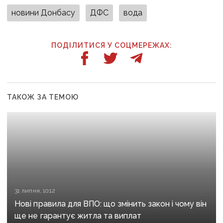
новини Донбасу
ДФС
вода
ПОДІЛИТИСЯ У СОЦМЕРЕЖАХ:
ТАКОЖ ЗА ТЕМОЮ
31 липня, 10:12
Нові правила для ВПО: що змінить закон і чому він
ще не гарантує житла та виплат