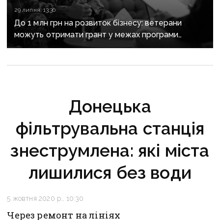
29 липня, 13:30
До 1 млн грн на розвиток бізнесу: ветерани
можуть отримати грант у межах програми
«Жити назустріч»
Донецька
фільтрувальна станція
знеструмлена: які міста
лишилися без води
5 жовтня 2020 р., 10:30
Через ремонт на лініях