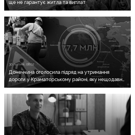
ще не гарантує житла та виплат
30 липня, 08:02
Донеччина оголосила підряд на утримання
дороги у Краматорському районі, яку нещодавно
вже ремонтували