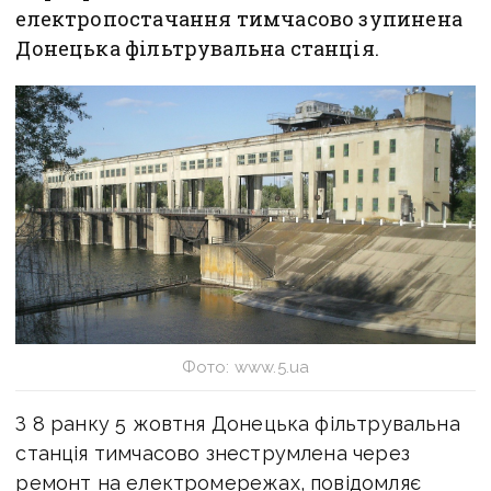
електропостачання тимчасово зупинена
Донецька фільтрувальна станція.
Фото: www.5.ua
З 8 ранку 5 жовтня Донецька фільтрувальна
станція тимчасово знеструмлена через
ремонт на електромережах, повідомляє