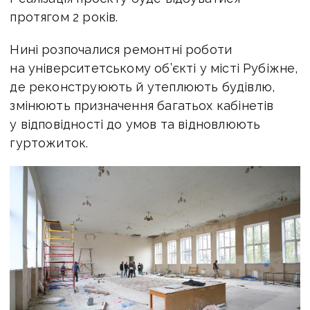
протягом 2 років.
Нині розпочалися ремонтні роботи
на університетському об’єкті у місті Рубіжне,
де реконструюють й утеплюють будівлю,
змінюють призначення багатьох кабінетів
у відповідності до умов та відновлюють
гуртожиток.