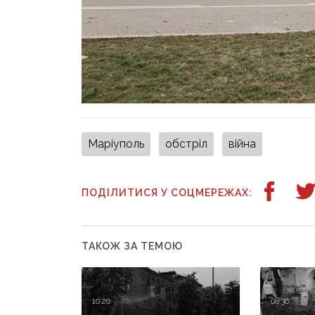
Маріуполь
обстріл
війна
ПОДІЛИТИСЯ У СОЦМЕРЕЖАХ:
ТАКОЖ ЗА ТЕМОЮ
10:20
08:36