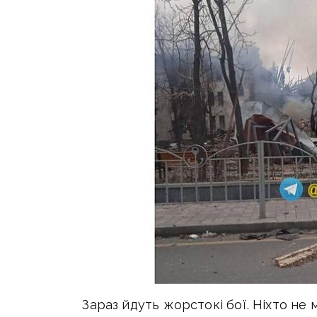
Зараз йдуть жорстокі бої. Ніхто не м