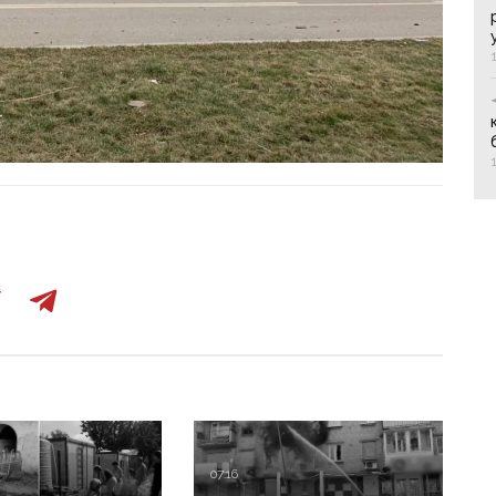
07:16