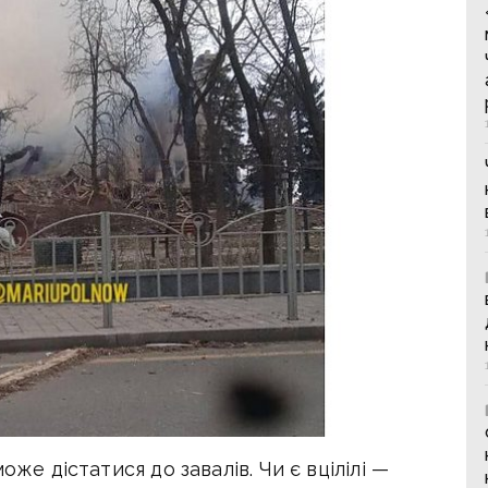
оже дістатися до завалів. Чи є вцілілі —