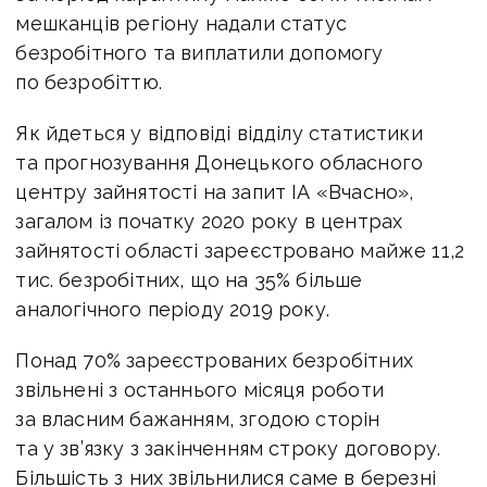
мешканців регіону надали статус
безробітного та виплатили допомогу
по безробіттю.
Як йдеться у відповіді відділу статистики
та прогнозування Донецького обласного
центру зайнятості на запит ІА «Вчасно»,
загалом із початку 2020 року в центрах
зайнятості області зареєстровано майже 11,2
тис. безробітних, що на 35% більше
аналогічного періоду 2019 року.
Понад 70% зареєстрованих безробітних
звільнені з останнього місяця роботи
за власним бажанням, згодою сторін
та у зв’язку з закінченням строку договору.
Більшість з них звільнилися саме в березні