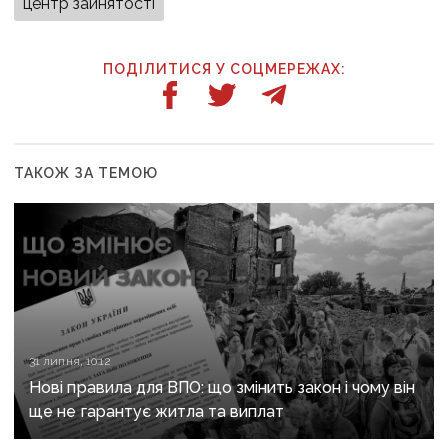
центр зайнятості
ПОДІЛИТИСЯ У СОЦМЕРЕЖАХ:
ТАКОЖ ЗА ТЕМОЮ
31 липня, 10:12
Нові правила для ВПО: що змінить закон і чому він
ще не гарантує житла та виплат