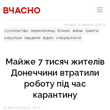
четвер, 6 серпня 2026 р.
суспільство
переселенці
бізнес
війна
гранти
корупція
нардепи
відео
спецпроєкти
Майже 7 тисяч жителів
Донеччини втратили
роботу під час
карантину
17 квітня 2020 р., 17:10