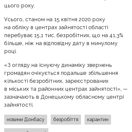
цього року.
Усього, станом на 15 квітня 2020 року
на обліку в центрах зайнятості області
перебуває 15,1 тис. безробітних, що на 41,3%
більше, ніж на відповідну дату в минулому
році.
«З огляду на існуючу динаміку звернень
громадян очікується подальше збільшення
кількості безробітних, зареєстрованих
в міських та районних центрах зайнятості», —
зазначають в Донецькому обласному центрі
зайнятості.
новини Донбасу
безробіття
карантин