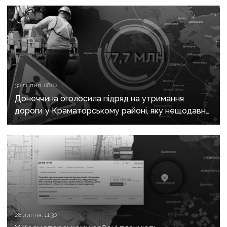
30 липня, 08:02
Донеччина оголосила підряд на утримання
дороги у Краматорському районі, яку нещодавно
вже ремонтували
28 липня, 11:30