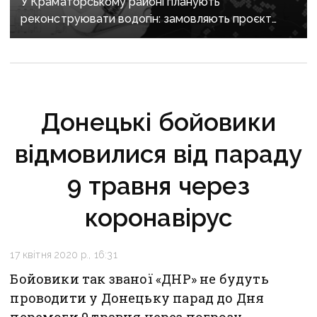
У Краматорському районі планують
реконструювати водогін: замовляють проєкт
за майже 2 мільйони
Донецькі бойовики
відмовилися від параду
9 травня через
коронавірус
17 квітня 2020 р., 16:31
Бойовики так званої «ДНР» не будуть
проводити у Донецьку парад до Дня