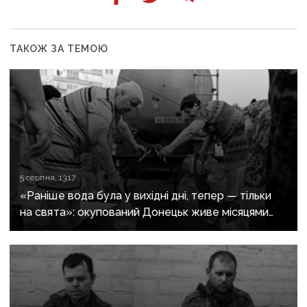
ТАКОЖ ЗА ТЕМОЮ
5 серпня, 13:17
«Раніше вода була у вихідні дні, тепер — тільки
на свята»: окупований Донецьк живе місяцями
без води