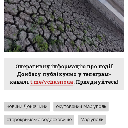
Оперативну інформацію про події
Донбасу публікуємо у телеграм-
каналі
t.me/vchasnoua
. Приєднуйтеся!
новини Донеччини
окупований Маріуполь
старокримське водосховище
Маріуполь