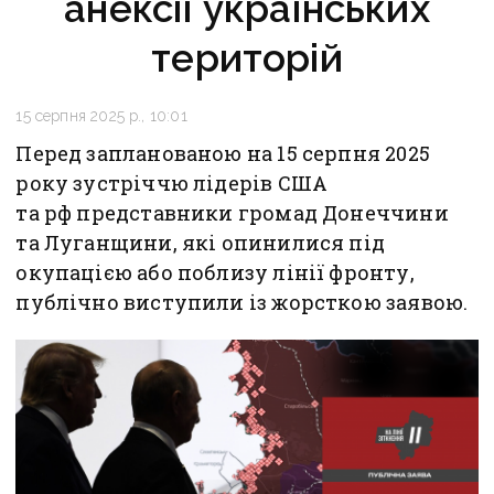
анексії українських
територій
15 серпня 2025 р., 10:01
Перед запланованою на 15 серпня 2025
року зустріччю лідерів США
та рф представники громад Донеччини
та Луганщини, які опинилися під
окупацією або поблизу лінії фронту,
публічно виступили із жорсткою заявою.