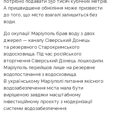
потрібно подавати 150 тисяч кубічних метрів.
А пришвидшене обміління може призвести
до того, що місто взагалі залишиться без
води.
До окупації Маріуполь брав воду з двох
джерел — каналу Сіверський Донець
та резервного Старокримського
водосховища. Під час російського
вторгнення Сіверський Донець пошкодили.
Маріуполь перейшов лише на резервне
водопостачання з водосховища.
В українському Маріуполі питання якісного
водозабезпечення міста мала бути
вирішеною завдяки масштабному
інвестиційному проєкту з модернізації
системи водозабезпечення