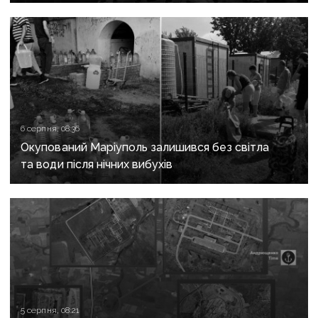
з «Азовсталі» повідомили про підозру
6 серпня, 08:36
Окупований Маріуполь залишився без світла
та води після нічних вибухів
5 серпня, 08:21