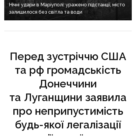
Нічні удари в Маріуполі: уражено підстанції, місто
залишилося без світла та води
Перед зустріччю США
та рф громадськість
Донеччини
та Луганщини заявила
про неприпустимість
будь-якої легалізації