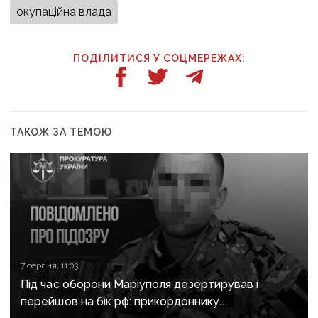
окупаційна влада
ПОДІЛИТИСЯ У СОЦМЕРЕЖАХ:
ТАКОЖ ЗА ТЕМОЮ
7 серпня, 11:03
Під час оборони Маріуполя дезертирував і
перейшов на бік рф: прикордоннику