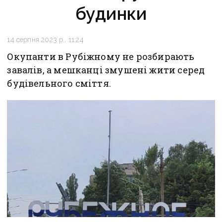
будинки
14 серпня 2023 р., 11:24
Окупанти в Рубіжному не розбирають
завалів, а мешканці змушені жити серед
будівельного сміття.