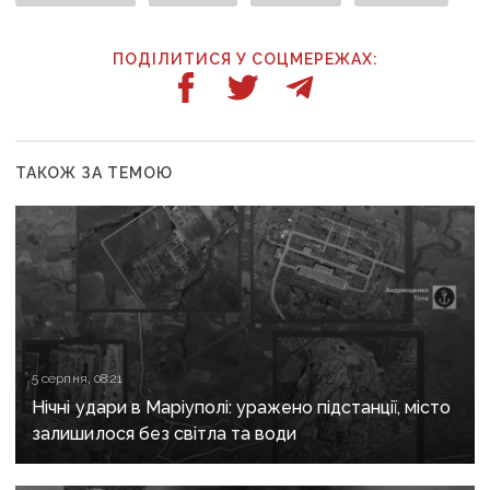
ПОДІЛИТИСЯ У СОЦМЕРЕЖАХ:
ТАКОЖ ЗА ТЕМОЮ
5 серпня, 08:21
Нічні удари в Маріуполі: уражено підстанції, місто
залишилося без світла та води