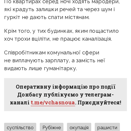
По квартирах серед ночі ходять мародери,
які крадуть залишки речей та через шум і
гуркіт не дають спати містянам.
Крім того, у тих будинках, яким пощастило
хоч трохи вціліти, не працює каналізація.
Співробітникам комунальної сфери
не виплачують зарплату, а замість неї
видають лише гуманітарку.
Оперативну інформацію про події
Донбасу публікуємо у телеграм-
каналі
t.me/vchasnoua
. Приєднуйтеся!
суспільство
Рубіжне
окупація
рашисти