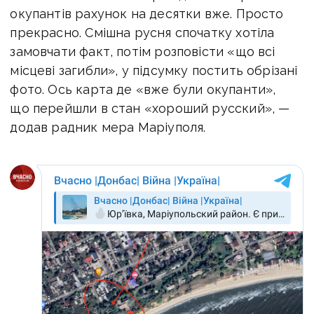
окупантів рахунок на десятки вже. Просто
прекрасно. Смішна русня спочатку хотіла
замовчати факт, потім розповісти «що всі
місцеві загибли», у підсумку постить обрізані
фото.
Ось карта де «вже були окупанти»,
що перейшли в стан «хороший русский», —
додав радник мера Маріуполя.