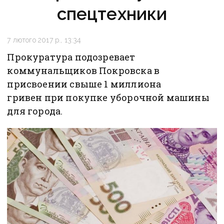
спецтехники
7 лютого 2017 р., 13:34
Прокуратура подозревает
коммунальщиков Покровска в
присвоении свыше 1 миллиона
гривен при покупке уборочной машины
для города.