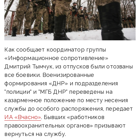
Как сообщает координатор группы
«Информационное сопротивление»
Дмитрий Тымчук, из отпусков были отозваны
все боевики. Военизированные
формирования «ДНР» и подразделения
"полиции" и "МГБ ДНР" переведены на
казарменное положение по месту несения
службы до особого распоряжения, передает
ИА «Вчасно»
. Бывших «работников
правоохранительных органов» призывают
вернуться на службу.