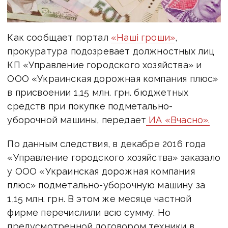
Как сообщает портал
«Наші гроши»
,
прокуратура подозревает должностных лиц
КП «Управление городского хозяйства» и
ООО «Украинская дорожная компания плюс»
в присвоении 1,15 млн. грн. бюджетных
средств при покупке подметально-
уборочной машины, передает
ИА «Вчасно».
По данным следствия, в декабре 2016 года
«Управление городского хозяйства» заказало
у ООО «Украинская дорожная компания
плюс» подметально-уборочную машину за
1,15 млн. грн. В этом же месяце частной
фирме перечислили всю сумму. Но
предусмотренной договором техники в