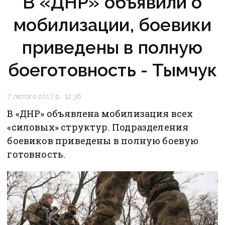
В «ДНР» объявили о
мобилизации, боевики
приведены в полную
боеготовность - Тымчук
7 лютого 2017 р., 12:36
В «ДНР» объявлена мобилизация всех
«силовых» структур. Подразделения
боевиков приведены в полную боевую
готовность.