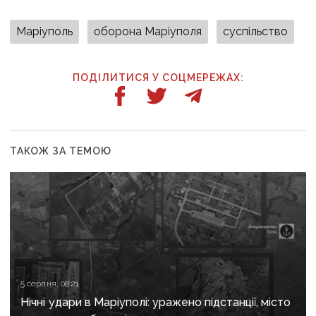
Маріуполь
оборона Маріуполя
суспільство
ПОДІЛИТИСЯ У СОЦМЕРЕЖАХ:
ТАКОЖ ЗА ТЕМОЮ
5 серпня, 08:21
Нічні удари в Маріуполі: уражено підстанції, місто