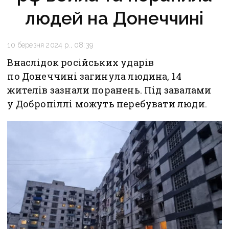
людей на Донеччині
10 березня 2024 р., 08:39
Внаслідок російських ударів
по Донеччині загинула людина, 14
жителів зазнали поранень. Під завалами
у Добропіллі можуть перебувати люди.