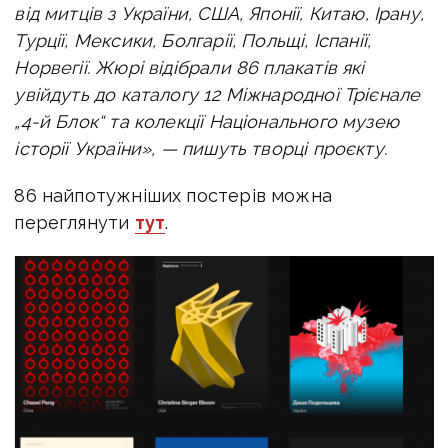
від митців з України, США, Японії, Китаю, Ірану,
Турції, Мексики, Болгарії, Польщі, Іспанії,
Норвегії. Жюрі відібрали 86 плакатів які
увійдуть до каталогу 12 Міжнародної Трієнале
„4-й Блок“ та колекції Національного музею
історії України», — пишуть творці проєкту.
86 найпотужніших постерів можна
переглянути
тут
.