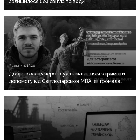
залишилося без світла та води
3 серпня, 13:28
Доброволець через суд намагається отримати
допомогу від Світлодарської МВА: як громада
руйнує довіру до влади