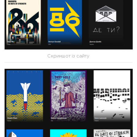
Скриншот із сайту