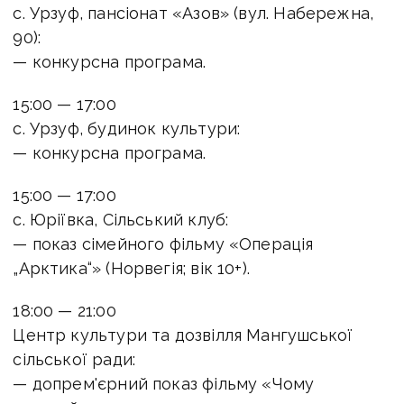
с. Урзуф, пансіонат «Азов» (вул. Набережна,
90):
— конкурсна програма.
15:00 — 17:00
с. Урзуф, будинок культури:
— конкурсна програма.
15:00 — 17:00
с. Юріївка, Сільський клуб:
— показ сімейного фільму «Операція
„Арктика“» (Норвегія; вік 10+).
18:00 — 21:00
Центр культури та дозвілля Мангушської
сільської ради:
— допрем'єрний показ фільму «Чому