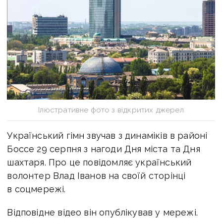
Ілюстративне фото з відкритих джерел
Український гімн звучав з динаміків в районі
Боссе 29 серпня з нагоди Дня міста та Дня
шахтаря. Про це повідомляє український
волонтер Влад Іванов на своїй сторінці
в соцмережі.
Відповідне відео він опублікував у мережі.