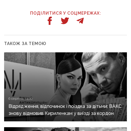
ПОДІЛИТИСЯ У СОЦМЕРЕЖАХ:
ТАКОЖ ЗА ТЕМОЮ
6 серпня, 14:00
Відрядження, відпочинок і поїздка за дітьми: ВАКС
знову відмовив Кириленкам у виїзді за кордон