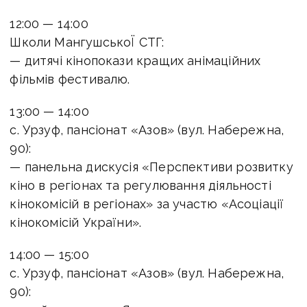
12:00 — 14:00
Школи МангушськоЇ СТГ:
— дитячі кінопокази кращих анімаційних
фільмів фестивалю.
13:00 — 14:00
с. Урзуф, пансіонат «Азов» (вул. Набережна,
90):
— панельна дискусія «Перспективи розвитку
кіно в регіонах та регулювання діяльності
кінокомісій в регіонах» за участю «Асоціації
кінокомісій України».
14:00 — 15:00
с. Урзуф, пансіонат «Азов» (вул. Набережна,
90):