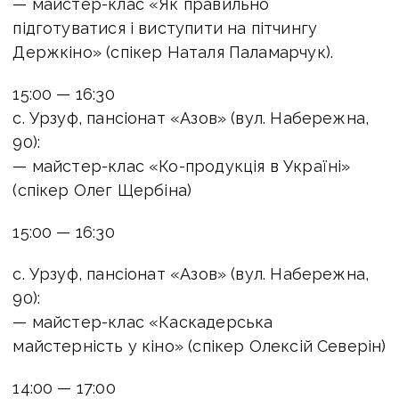
— майстер-клас «Як правильно
підготуватися і виступити на пітчингу
Держкіно» (спікер Наталя Паламарчук).
15:00 — 16:30
с. Урзуф, пансіонат «Азов» (вул. Набережна,
90):
— майстер-клас «Ко-продукція в Україні»
(спікер Олег Щербіна)
15:00 — 16:30
с. Урзуф, пансіонат «Азов» (вул. Набережна,
90):
— майстер-клас «Каскадерська
майстерність у кіно» (спікер Олексій Северін)
14:00 — 17:00