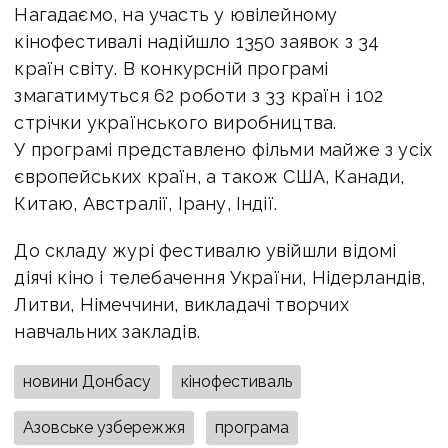
Нагадаємо, на участь у ювілейному
кінофестивалі надійшло 1350 заявок з 34
країн світу. В конкурсній програмі
змагатимуться 62 роботи з 33 країн і 102
стрічки українського виробництва.
У програмі представлено фільми майже з усіх
європейських країн, а також США, Канади,
Китаю, Австралії, Ірану, Індії.
До складу журі фестивалю увійшли відомі
діячі кіно і телебачення України, Нідерландів,
Литви, Німеччини, викладачі творчих
навчальних закладів.
новини Донбасу
кінофестиваль
Азовське узбережжя
програма