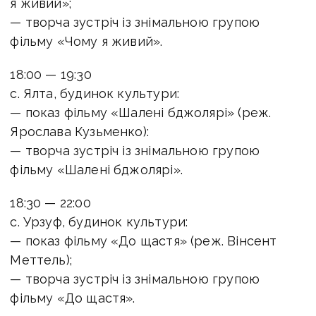
я живий»;
— творча зустріч із знімальною групою
фільму «Чому я живий».
18:00 — 19:30
с. Ялта, будинок культури:
— показ фільму «Шалені бджолярі» (реж.
Ярослава Кузьменко):
— творча зустріч із знімальною групою
фільму «Шалені бджолярі».
18:30 — 22:00
с. Урзуф, будинок культури:
— показ фільму «До щастя» (реж. Вінсент
Меттель);
— творча зустріч із знімальною групою
фільму «До щастя».