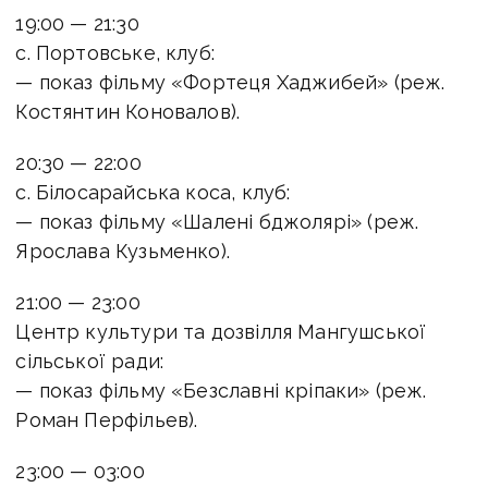
19:00 — 21:30
с. Портовське, клуб:
— показ фільму «Фортеця Хаджибей» (реж.
Костянтин Коновалов).
20:30 — 22:00
с. Білосарайська коса, клуб:
— показ фільму «Шалені бджолярі» (реж.
Ярослава Кузьменко).
21:00 — 23:00
Центр культури та дозвілля Мангушської
сільської ради:
— показ фільму «Безславні кріпаки» (реж.
Роман Перфільев).
23:00 — 03:00