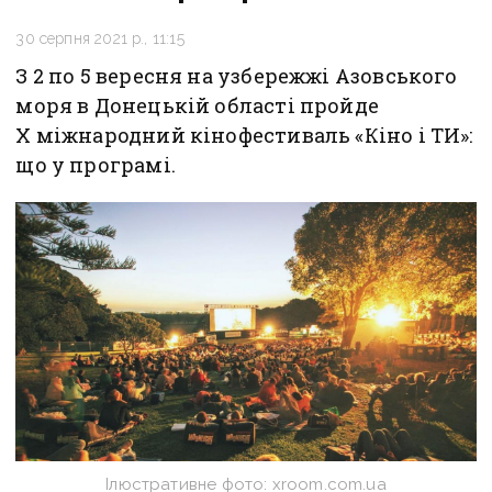
30 серпня 2021 р., 11:15
З 2 по 5 вересня на узбережжі Азовського
моря в Донецькій області пройде
X міжнародний кінофестиваль «Кіно і ТИ»:
що у програмі.
Ілюстративне фото: xroom.com.ua