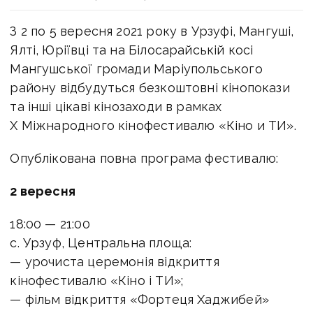
З 2 по 5 вересня 2021 року в Урзуфі, Мангуші,
Ялті, Юріївці та на Білосарайській косі
Мангушської громади Маріупольського
району відбудуться безкоштовні кінопокази
та інші цікаві кінозаходи в рамках
Х Міжнародного кінофестивалю «Кіно и ТИ».
Опублікована повна програма фестивалю:
2 вересня
18:00 — 21:00
с. Урзуф, Центральна площа:
— урочиста церемонія відкриття
кінофестивалю «Кіно і ТИ»;
— фільм відкриття «Фортеця Хаджибей»