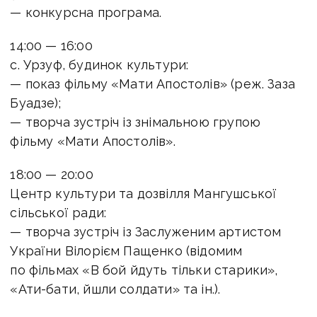
— конкурсна програма.
14:00 — 16:00
с. Урзуф, будинок культури:
— показ фільму «Мати Апостолів» (реж. Заза
Буадзе);
— творча зустріч із знімальною групою
фільму «Мати Апостолів».
18:00 — 20:00
Центр культури та дозвілля Мангушської
сільської ради:
— творча зустріч із Заслуженим артистом
України Вілорієм Пащенко (відомим
по фільмах «В бой йдуть тільки старики»,
«Ати-бати, йшли солдати» та ін.).