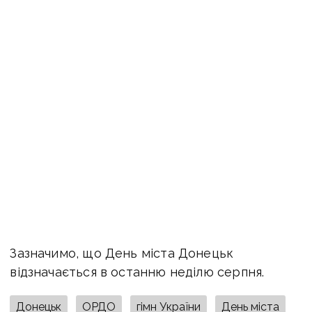
Зазначимо, що День міста Донецьк
відзначається в останню неділю серпня.
Донецьк
ОРДО
гімн України
День міста