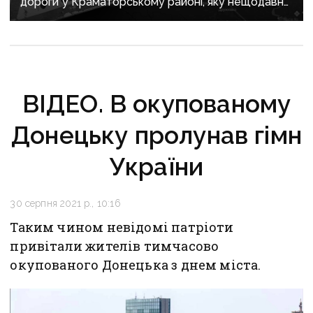
дороги у Краматорському районі, яку нещодавно
вже ремонтували
ВІДЕО. В окупованому
Донецьку пролунав гімн
України
30 серпня 2021 р., 10:16
Таким чином невідомі патріоти
привітали жителів тимчасово
окупованого Донецька з днем міста.