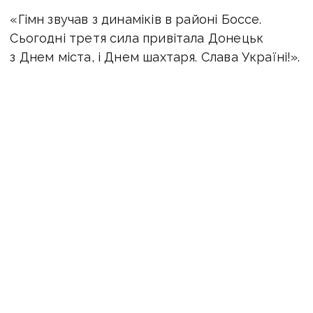
«Гімн звучав з динаміків в районі Боссе.
Сьогодні третя сила привітала Донецьк
з Днем міста, і Днем шахтаря. Слава Україні!».