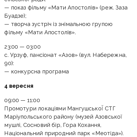
— показ фільму «Мати Апостолів» (реж. Заза
Буадзе);
— творча зустріч із знімальною групою
фільму «Мати Апостолів».
23:00 — 03:00
с. Урзуф, пансіонат «Азов» (вул. Набережна,
90):
— конкурсна програма
4 вересня
09:00 — 11:00
Промотури локаціями МангушськоЇ СТГ
Маріупольського району (музей Азовської
мушлі, Сосновий бір, Гора Кохання,
Національний природний парк «Меотіда»).