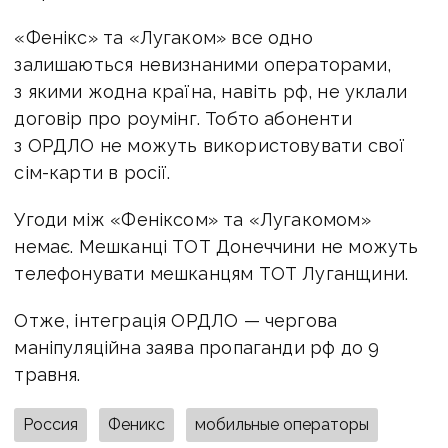
«Фенікс» та «Лугаком» все одно
залишаються невизнаними операторами,
з якими жодна країна, навіть рф, не уклали
договір про роумінг. Тобто абоненти
з ОРДЛО не можуть використовувати свої
сім-карти в росії.
Угоди між «Феніксом» та «Лугакомом»
немає. Мешканці ТОТ Донеччини не можуть
телефонувати мешканцям ТОТ Луганщини.
Отже, інтеграція ОРДЛО — чергова
маніпуляційна заява пропаганди рф до 9
травня.
Россия
Феникс
мобильные операторы