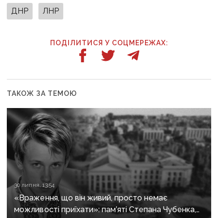
ДНР
ЛНР
ПОДІЛИТИСЯ У СОЦМЕРЕЖАХ:
ТАКОЖ ЗА ТЕМОЮ
30 липня, 13:54
«Враження, що він живий, просто немає
можливості приїхати»: пам’яті Степана Чубенка,