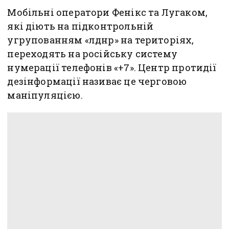
Мобільні оператори Фенікс та Лугаком,
які діють на підконтрольній
угрупованням «лднр» на територіях,
переходять на російську систему
нумерації телефонів «+7». Центр протидії
дезінформації називає це черговою
маніпуляцією.