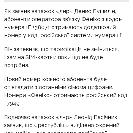
Як заявив ватажок «днр» Денис Пушилін,
абоненти оператора зв'язку Фенікс з кодом
нумерації +38071 отримають додатковий
номер у коді російської системи нумерації.
Він запевняє, що тарифікація не зміниться,
і заміна SIM-картки поки що не буде
потрібна.
Новий номер кожного абонента буде
співпадати з останніми сімома цифрами.
Номери «Фенікс» отримають російський код
+7949.
Водночас ватажок «лнр» Леонід Пасічник
заявив, що «республіці» виділено окремий