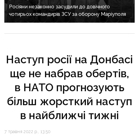
Росіяни незаконно засудили до довічного
чотирьох командирів ЗСУ за оборону Маріуполя
Наступ росії на Донбасі
ще не набрав обертів,
в НАТО прогнозують
більш жорсткий наступ
в найближчі тижні
7 травня 2022 р., 13:50