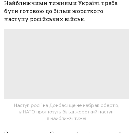
Найближчими тижнями Україні треба
бути готовою до більш жорсткого
наступу російських військ.
Наступ росії на Донбасі ще не набрав обертів,
в НАТО прогнозуть більш жорсткий наступ
в найближчі тижні