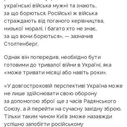
українські війська мужні та знають,
за що борються. Російські ж війська
страждають від поганого керівництва,
низької моралі, і багато хто не знає,
за що вони борються», — зазначив
Столтенберг.
Однак він попередив, необхідно бути
готовими до тривалої війни в Україні, яка
«може тривати місяці або навіть роки».
«У довгостроковій перспективі Україна може
не лише здійснювати свою оборону
за допомогою зброї ще з часів Радянського
Союзу, а й перейти на сучасну західну зброю.
Тільки таким чином Київ зможе назавжди
успішно запобігти російському