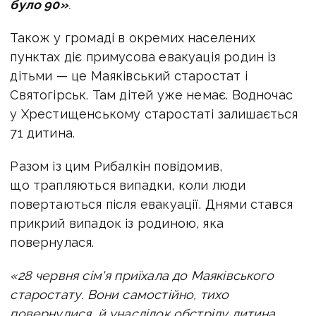
було 90»
.
Також у громаді в окремих населених
пунктах діє примусова евакуація родин із
дітьми — це Маяківський старостат і
Святогірськ. Там дітей уже немає. Водночас
у Хрестищенському старостаті залишається
71 дитина.
Разом із цим Рибалкін повідомив,
що трапляються випадки, коли люди
повертаються після евакуації. Днями стався
прикрий випадок із родиною, яка
повернулася.
«28 червня сім'я приїхала до Маяківського
старостату. Вони самостійно, тихо
повернулися, й унаслідок обстрілу дитина