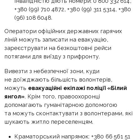
інвалідністю діють номери: 0 800 332 614,
+380 (99) 710 4872, +380 (99) 311 5314, +380
(96) 108 6048.
Оператори офіційних державних гарячих
ліній можуть записати на евакуацію,
зареєструвати на безкоштовні рейси
потягами для виїзду з прифронту.
Вивезти з небезпечної зони, куди
не доїжджають більшість волонтерів,
можуть
евакуаційні екіпажі поліції «Білий
янгол»
. Крім того, правоохоронці
допомагають гуманітарною допомогою
та можуть сконтактувати з волонтерами, які
шукають житло переселенцям.
Краматорський напрямок: +380 66 561 51