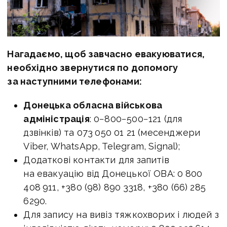
Нагадаємо, щоб завчасно евакуюватися,
необхідно звернутися по допомогу
за наступними телефонами:
Донецька обласна військова
адміністрація
: 0−800−500−121 (для
дзвінків) та 073 050 01 21 (месенджери
Viber, WhatsApp, Telegram, Signal);
Додаткові контакти для запитів
на евакуацію від Донецької ОВА: 0 800
408 911, +380 (98) 890 3318, +380 (66) 285
6290.
Для запису на вивіз тяжкохворих і людей з