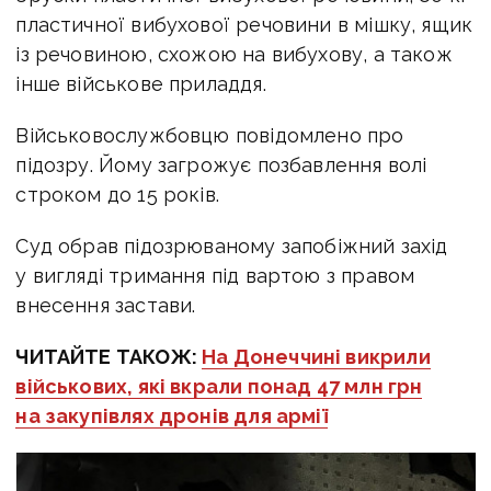
пластичної вибухової речовини в мішку, ящик
із речовиною, схожою на вибухову, а також
інше військове приладдя.
Військовослужбовцю повідомлено про
підозру. Йому загрожує
позбавлення волі
строком до 15 років.
Суд обрав підозрюваному запобіжний захід
у вигляді тримання під вартою з правом
внесення застави.
ЧИТАЙТЕ ТАКОЖ:
На Донеччині викрили
військових, які вкрали понад 47 млн грн
на закупівлях дронів для армії