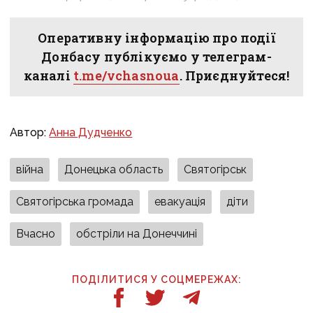
Оперативну інформацію про події
Донбасу публікуємо у телеграм-
каналі
t.me/vchasnoua
. Приєднуйтеся!
Автор:
Анна Дудченко
війна
Донецька область
Святогірськ
Святогірська громада
евакуація
діти
Вчасно
обстріли на Донеччині
ПОДІЛИТИСЯ У СОЦМЕРЕЖАХ: