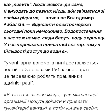
ще „ловить“. Люди знають, де саме,
й виходять до певних місць, аби зв’язатися зі
своїми рідними,
— пояснює Володимир
Рибалкін. —
Відновити електромережі
сьогодні поки неможливо. Водопостачання
в нас теж немає, люди беруть воду з криниць.
У нас переважно приватний сектор, тому в
більшості доступ до води є»
.
Гуманітарна допомога нині доставляється
постійно. За словами Рибалкіна, зараз
це переважно роблять працівники
адміністрації.
«У нас є визначене місце, куди міжнародні
організації можуть доїхати й привезти
гуманітарні вантажі, а потім ми вже своїми