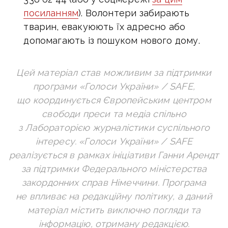
посиланням
). Волонтери забирають
тварин, евакуюють їх адресно або
допомагають із пошуком нового дому.
Цей матеріал став можливим за підтримки
програми «Голоси України» / SAFE,
що координується Європейським центром
свободи преси та медіа спільно
з Лабораторією журналістики суспільного
інтересу. «Голоси України» / SAFE
реалізується в рамках ініціативи Ганни Арендт
за підтримки Федерального міністерства
закордонних справ Німеччини. Програма
не впливає на редакційну політику, а даний
матеріал містить виключно погляди та
інформацію, отриману редакцією.