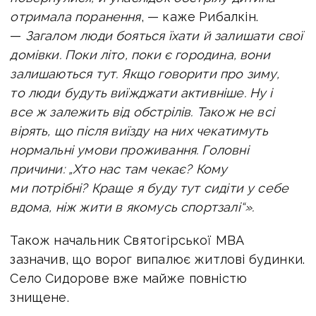
отримала поранення
, — каже Рибалкін.
—
Загалом люди бояться їхати й залишати свої
домівки. Поки літо, поки є городина, вони
залишаються тут. Якщо говорити про зиму,
то люди будуть виїжджати активніше. Ну і
все ж залежить від обстрілів. Також не всі
вірять, що після виїзду на них чекатимуть
нормальні умови проживання. Головні
причини: „Хто нас там чекає? Кому
ми потрібні? Краще я буду тут сидіти у себе
вдома, ніж жити в якомусь спортзалі“».
Також начальник Святогірської МВА
зазначив, що ворог випалює житлові будинки.
Село Сидорове вже майже повністю
знищене.