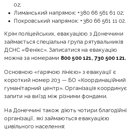
02;
Лиманський напрямок: +380 66 561 61 02;
Покровський напрямок: +380 66 561 11 02.
Крім поліцейських, евакуацією з Донеччини
займається спеціальна група рятувальників
ДСНС «Фенікс». Записатися на евакуацію
можна за номерами
800 500 121, 730 500 121.
Основною «гарячою лінією» з евакуації є
короткий номер 203 — БО «Координаційний
гуманітарний центр». Організація координує
запити на виїзд між різними фондами.
На Донеччині також діють чотири благодійні
організації, які займаються евакуацією
цивільного населення: