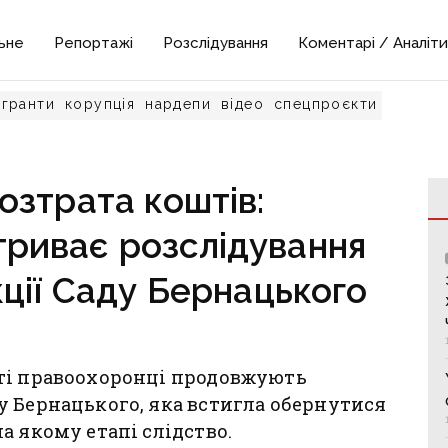
ьне
Репортажі
Розслідування
Коментарі / Аналіти
гранти
корупція
нардепи
відео
спецпроєкти
зтрата коштів:
триває розслідування
ції Саду Бернацького
ті правоохоронці продовжують
у Бернацького, яка встигла обернутися
а якому етапі слідство.