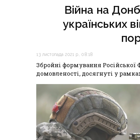
Війна на Донб
українських в
по
13 листопада 2021 р., 08:18
Збройні формування Російської 
домовленості, досягнуті у рамка