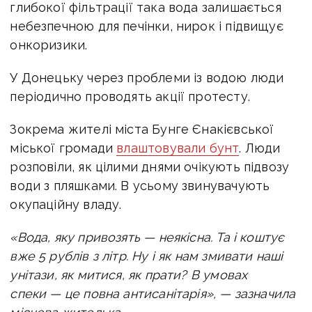
глибокої фільтрації така вода залишається
небезпечною для печінки, нирок і підвищує
онкоризики.
У Донецьку через проблеми із водою люди
періодично проводять акції протесту.
Зокрема жителі міста Бунге Єнакієвської
міської громади
влаштовували бунт
. Люди
розповіли, як цілими днями очікують підвозу
води з пляшками. В усьому звинувачують
окупаційну владу.
«Вода, яку привозять — неякісна. Та і коштує
вже 5 рублів з літр. Ну і як нам змивати наші
унітази, як митися, як прати? В умовах
спеки — це повна антисанітарія», — зазначила