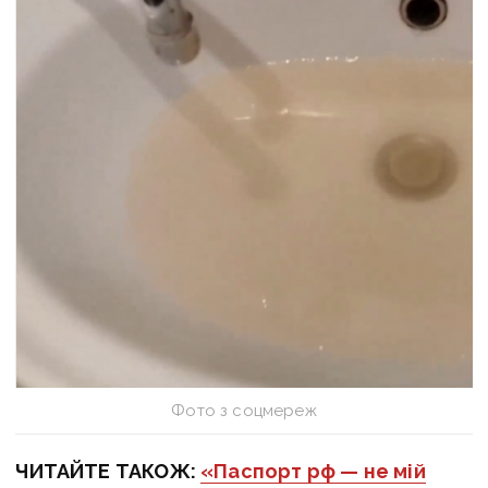
Фото з соцмереж
ЧИТАЙТЕ ТАКОЖ:
«Паспорт рф — не мій