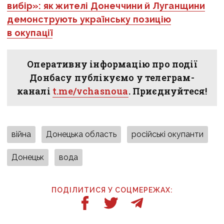
вибір»: як жителі Донеччини й Луганщини
демонструють українську позицію
в окупації
Оперативну інформацію про події
Донбасу публікуємо у телеграм-
каналі
t.me/vchasnoua
. Приєднуйтеся!
війна
Донецька область
російські окупанти
Донецьк
вода
ПОДІЛИТИСЯ У СОЦМЕРЕЖАХ: