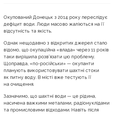
Окупований Донецьк з 2014 року переслідує
дефіцит води. Люди масово жаліються на її
відсутність та якість.
Однак нещодавно з відкритих джерел стало
відомо, що окупаційна «влада» через 11 років
таки вирішила розв’язати цю проблему.
Щоправда, «по-російськи» —
окупанти
планують використовувати шахтні стоки
як питну воду
. В місті вже тестують її
на очищення.
Зазначимо, що шахтні води — це рідина,
насичена важкими металами, радіонуклідами
та промисловими відходами. Навіть після