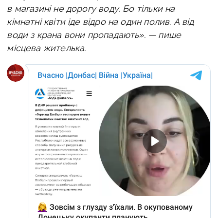
в магазині не дорогу воду. Бо тільки на
кімнатні квіти іде відро на один полив. А від
води з крана вони пропадають». — пише
місцева жителька.