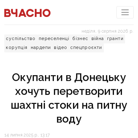
неділя, 9 серпня 2026 р.
суспільство
переселенці
бізнес
війна
гранти
корупція
нардепи
відео
спецпроєкти
Окупанти в Донецьку
хочуть перетворити
шахтні стоки на питну
воду
14 липня 2025 р., 13:17