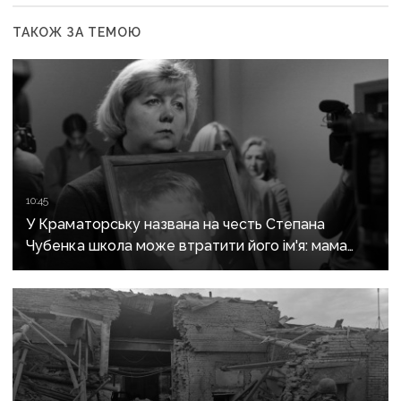
ТАКОЖ ЗА ТЕМОЮ
10:45
У Краматорську названа на честь Степана
Чубенка школа може втратити його ім'я: мама
загиблого героя розповіла про рішення влади