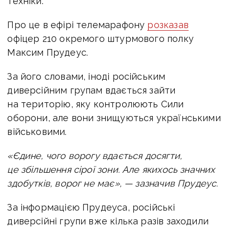
техніки.
Про це в ефірі телемарафону
розказав
офіцер 210 окремого штурмового полку
Максим Прудеус.
За його словами, іноді російським
диверсійним групам вдається зайти
на територію, яку контролюють Сили
оборони, але вони знищуються українськими
військовими.
«Єдине, чого ворогу вдається досягти,
це збільшення сірої зони. Але якихось значних
здобутків, ворог не має», — зазначив Прудеус.
За інформацією Прудеуса, російські
диверсійні групи вже кілька разів заходили