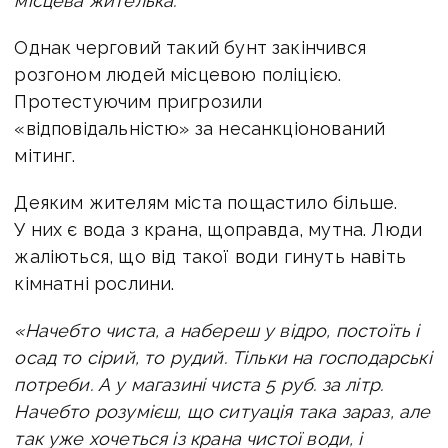
місцева жителька.
Однак черговий такий бунт закінчився
розгоном людей місцевою поліцією.
Протестуючим пригрозили
«відповідальністю» за несанкціонований
мітинг.
Деяким жителям міста пощастило більше.
У них є вода з крана, щоправда, мутна. Люди
жаліються, що від такої води гинуть навіть
кімнатні рослини.
«Начебто чиста, а набереш у відро, постоїть і
осад то сірий, то рудий. Тільки на господарські
потреби. А у магазині чиста 5 руб. за літр.
Начебто розумієш, що ситуація така зараз, але
так уже хочеться із крана чистої води, і