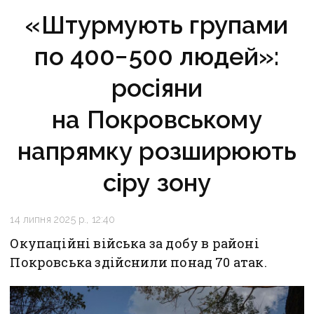
«Штурмують групами
по 400−500 людей»:
росіяни
на Покровському
напрямку розширюють
сіру зону
14 липня 2025 р., 12:40
Окупаційні війська за добу в районі
Покровська здійснили понад 70 атак.