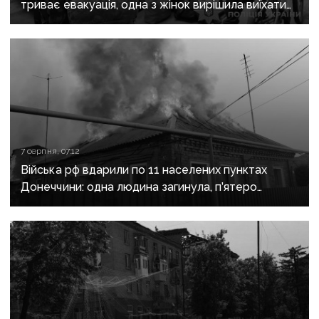
триває евакуація, одна з жінок вирішила виїхати
після загибелі чоловіка
7 серпня, 07:12
Війська рф вдарили по 11 населених пунктах
Донеччини: одна людина загинула, п’ятеро
поранені