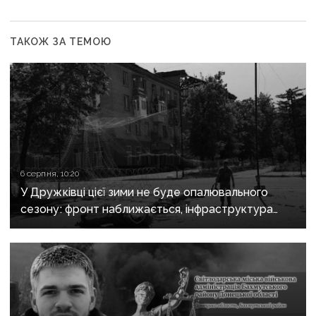
ТАКОЖ ЗА ТЕМОЮ
6 серпня, 10:20
У Дружківці цієї зими не буде опалювального
сезону: фронт наближається, інфраструктура
критично зруйнована