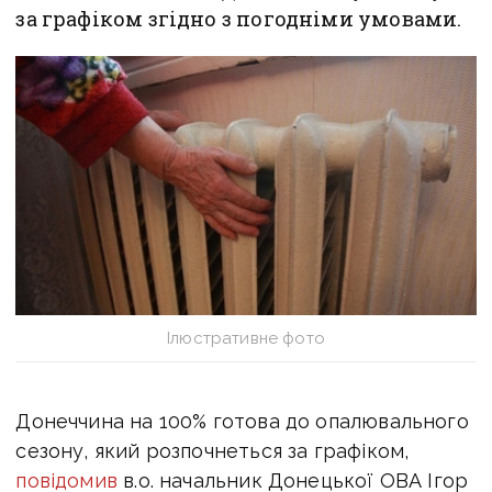
за графіком згідно з погодніми умовами.
Ілюстративне фото
Донеччина на 100% готова до опалювального
сезону, який розпочнеться за графіком,
повідомив
в.о. начальник Донецької ОВА Ігор