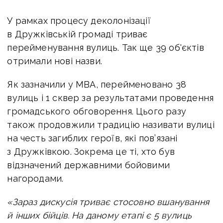
У рамках процесу деколонізації
в Дружківській громаді триває
перейменування вулиць. Так ще 39 об'єктів
отримали нові назви.
Як зазначили у МВА, перейменовано 38
вулиць і 1 сквер за результатами проведення
громадського обговорення. Цього разу
також
продовжили традицію називати вулиці
на честь загиблих героїв, які пов’язані
з Дружківкою. Зокрема це ті, хто був
відзначений державними бойовими
нагородами.
«Зараз дискусія триває стосовно вшанування
й інших бійців. На даному етапі є 5 вулиць