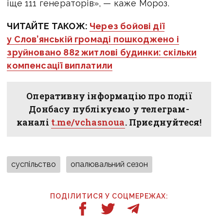
іще 111 генераторів», — каже Мороз.
ЧИТАЙТЕ ТАКОЖ:
Через бойові дії
у Слов’янській громаді пошкоджено і
зруйновано 882 житлові будинки: скільки
компенсації виплатили
Оперативну інформацію про події
Донбасу публікуємо у телеграм-
каналі
t.me/vchasnoua
. Приєднуйтеся!
суспільство
опалювальний сезон
ПОДІЛИТИСЯ У СОЦМЕРЕЖАХ: