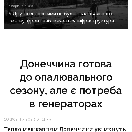
6 серпня, 10:20
У Дружківці цієї зими не буде опалювального
сезону: фронт наближається, інфраструктура
критично зруйнована
Донеччина готова
до опалювального
сезону, але є потреба
в генераторах
10 жовтня 2023 р., 11:35
Тепло мешканцям Донеччини увімкнуть