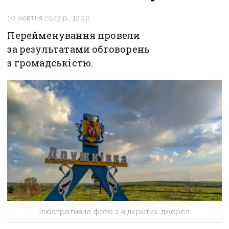
10 жовтня 2023 р., 12:30
Перейменування провели
за результатами обговорень
з громадськістю.
Ілюстративне фото з відкритих джерел