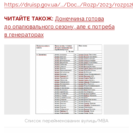
https://druisp.gov.ua/.../Doc.../Rozp/2023/rozp1
ЧИТАЙТЕ ТАКОЖ:
Донеччина готова
до опалювального сезону, але є потреба
в генераторах
Список перейменованих вулиць/МВА