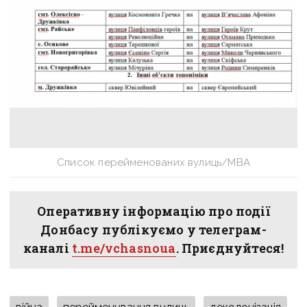
Список перейменованих вулиць/МВА
Оперативну інформацію про події
Донбасу публікуємо у телеграм-
каналі
t.me/vchasnoua
. Приєднуйтеся!