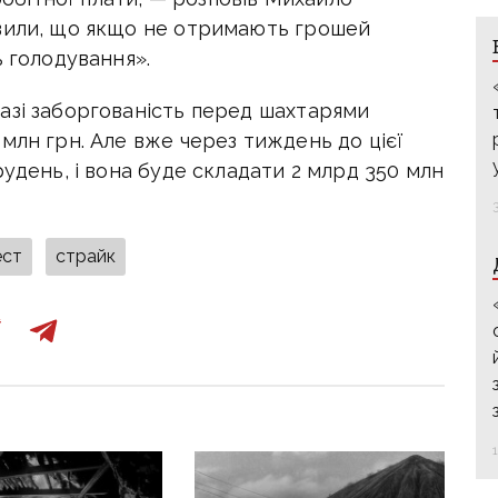
явили, що якщо не отримають грошей
ь голодування».
азі заборгованість перед шахтарями
млн грн. Але вже через тиждень до цієї
рудень, і вона буде складати 2 млрд 350 млн
ест
страйк