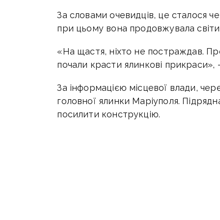
За словами очевидців, це сталося че
при цьому вона продовжувала світи
«На щастя, ніхто не постраждав. Про
почали красти ялинкові прикраси», 
За інформацією місцевої влади, чер
головної ялинки Маріуполя. Підрядн
посилити конструкцію.