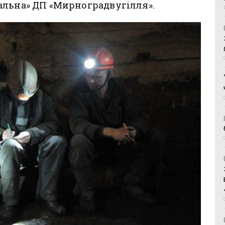
альна» ДП «Мирноградвугілля».