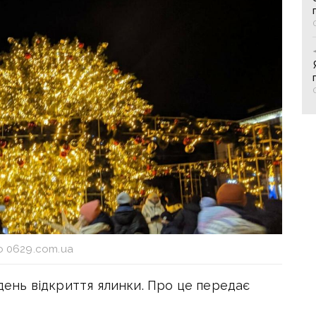
 0629.com.ua
 день відкриття ялинки. Про це передає