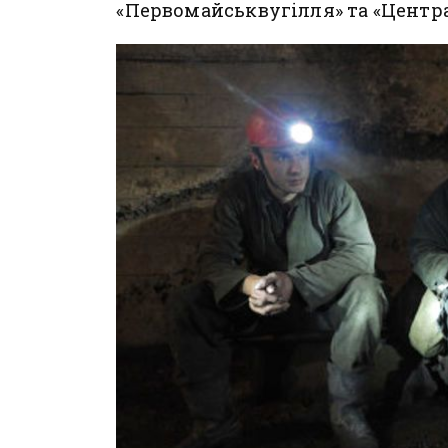
«Первомайськвугілля» та «Центр