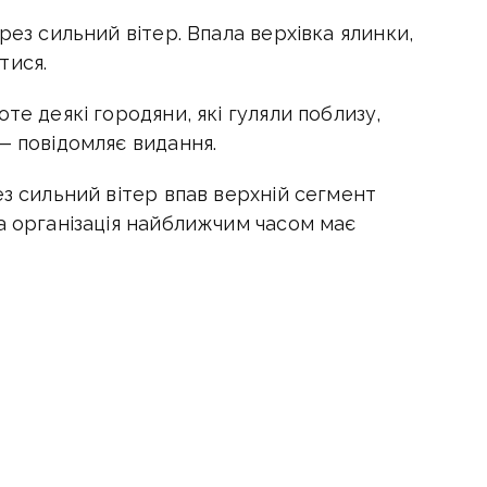
рез сильний вітер. Впала верхівка ялинки,
тися.
те деякі городяни, які гуляли поблизу,
— повідомляє видання.
ез сильний вітер впав верхній сегмент
а організація найближчим часом має