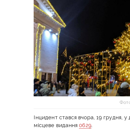
Фото
Інцидент стався вчора, 19 грудня, у
місцеве видання
0629
.