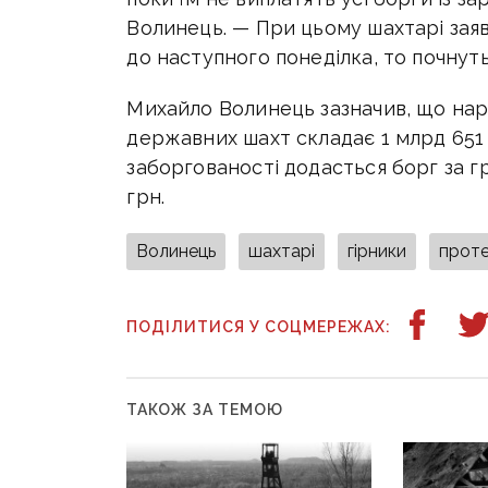
Волинець. — При цьому шахтарі за
до наступного понеділка, то почнут
Михайло Волинець зазначив, що нар
державних шахт складає 1 млрд 651 
заборгованості додасться борг за г
грн.
Волинець
шахтарі
гірники
прот
ПОДІЛИТИСЯ У СОЦМЕРЕЖАХ:
ТАКОЖ ЗА ТЕМОЮ