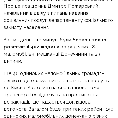
Про це повідомив Дмитро Пожарський,
начальник відділу з питань надання
соціальних послуг департаменту соціального
захисту населення.
За тиждень, що минув, були
безкоштовно
розселені 402 людини
, серед яких 182
маломобільні мешканці Донеччини та 23
дитини.
Ще 46 одиноких маломобільних громадян
сідають до евакуаційного потяга та поїдуть
до Києва. У столиці на спеціалізованому
транспорті їх відвезуть на проживання
до закладів, де надається доглядова
допомога. Загалом буде три таких рейси і 150
одиноких маломобільних донеччан з різних