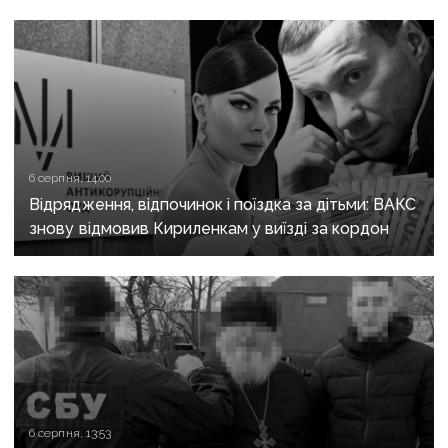
6 серпня, 14:00
Відрядження, відпочинок і поїздка за дітьми: ВАКС
знову відмовив Кириленкам у виїзді за кордон
6 серпня, 13:53