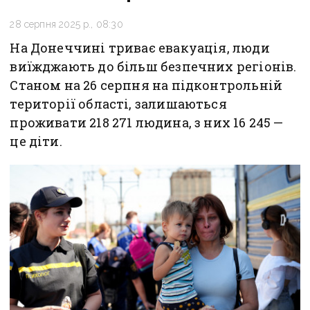
28 серпня 2025 р., 08:30
На Донеччині триває евакуація, люди
виїжджають до більш безпечних регіонів.
Станом на 26 серпня на підконтрольній
території області, залишаються
проживати 218 271 людина, з них 16 245 —
це діти.