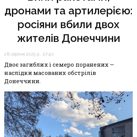
дронами та артилерією:
росіяни вбили двох
жителів Донеччини
28 серпня 2025 р., 07:40
Двоє загиблих і семеро поранених —
наслідки масованих обстрілів
Донеччини.