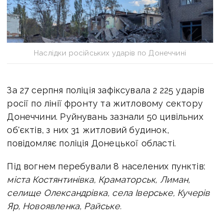
Наслідки російських ударів по Донеччині
За 27 серпня поліція зафіксувала 2 225 ударів
росії по лінії фронту та житловому сектору
Донеччини. Руйнувань зазнали 50 цивільних
об'єктів, з них 31 житловий будинок,
повідомляє поліція Донецької області.
Під вогнем перебували 8 населених пунктів:
міста Костянтинівка, Краматорськ, Лиман,
селище Олександрівка, села Іверське, Кучерів
Яр, Новоявленка, Райське.