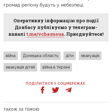
громад регіону будуть у небезпеці.
Оперативну інформацію про події
Донбасу публікуємо у телеграм-
каналі
t.me/vchasnoua
. Приєднуйтеся!
війна
Донецька область
діти
евакуація
евакуація дітей
війна в Україні
ПОДІЛИТИСЯ У СОЦМЕРЕЖАХ:
ТАКОЖ ЗА ТЕМОЮ