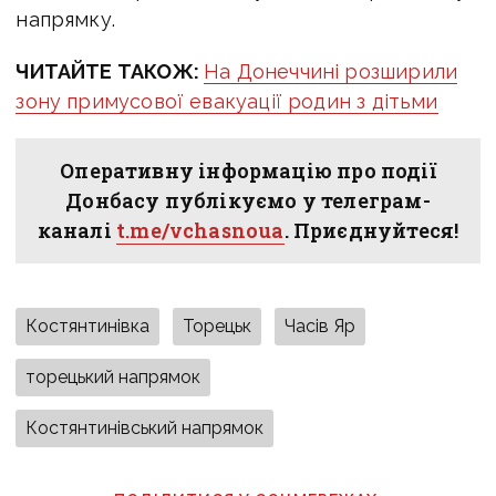
напрямку.
ЧИТАЙТЕ ТАКОЖ:
На Донеччині розширили
зону примусової евакуації родин з дітьми
Оперативну інформацію про події
Донбасу публікуємо у телеграм-
каналі
t.me/vchasnoua
. Приєднуйтеся!
Костянтинівка
Торецьк
Часів Яр
торецький напрямок
Костянтинівський напрямок