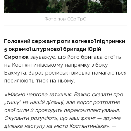
Фото: 109 ОБр ТрО
Головний сержант роти вогневої підтримки
5 окремої штурмової бригади Юрій
Сиротюк
зауважує, що його бригада стоїть
на Костянтинівському напрямку з боку
Бахмута. Зараз російські війська намагаються
посилюють тиск на ньому.
«Маємо чергове затишшя. Важко сказати про
„тишу“ на нашій ділянці, але ворог розтратив
свої сили й проводить перекомплектування.
Окупанти розуміють, що наш фланг — зручна
ділянка наступу на місто Костянтинівка»
, —