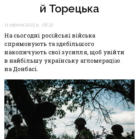
й Торецька
11 серпня 2025 р., 08:32
На сьогодні російські війська
спрямовують та здебільшого
накопичують свої зусилля, щоб увійти
в найбільшу українську агломерацію
на Донбасі.