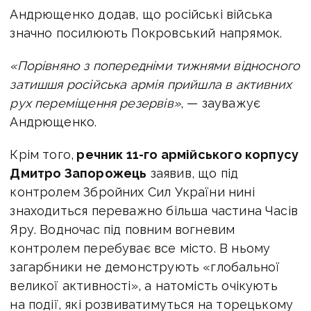
Андрющенко додав, що російські війська
значно посилюють Покровський напрямок.
«Порівняно з попередніми тижнями відносного
затишшя російська армія прийшла в активних
рух переміщення резервів»
, — зауважує
Андрющенко.
Крім того,
речник 11-го армійського корпусу
Дмитро Запорожець
заявив, що під
контролем Збройних Сил України нині
знаходиться переважно більша частина Часів
Яру. Водночас під повним вогневим
контролем перебуває все місто. В ньому
загарбники не демонструють «глобальної
великої активності», а натомість очікують
на події, які розвиватимуться на торецькому