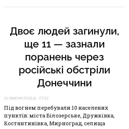
Двоє людей загинули,
ще 11 — зазнали
поранень через
російські обстріли
Донеччини
11 серпня 2025 р., 07:22
Під вогнем перебували 10 населених
пунктів: міста Білозерське, Дружківка,
Костянтинівка, Мирноград, селища