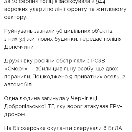
За 10 серпня поліція зафіксувала 2 944
ворожих удари по лінії фронту та житловому
сектору.
Руйнувань зазнали 50 цивільних об'єктів,
з них 34 житлових будинки, передає поліція
Донеччини.
Дружківку росіяни обстріляли з РСЗВ
«Смерч» — вбили цивільну особу, ще двох
поранили. Пошкоджено 9 приватних осель, 2
автомобілі.
Одна людина загинула у Чернігівці
Добропільської ТГ, яку ворог атакував FPV-
дроном.
На Білозерське окупанти скерували 8 БпЛА