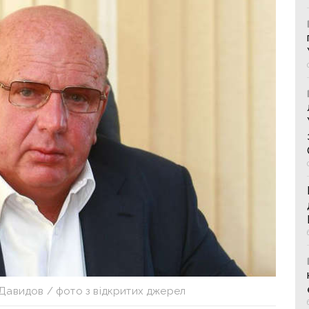
 Давидов / фото з відкритих джерел