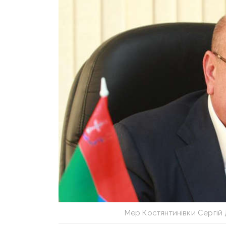
Мер Костянтинівки Сергій