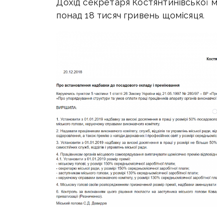
Дохід секретаря Костянтинівської 
понад 18 тисяч гривень щомісяця.