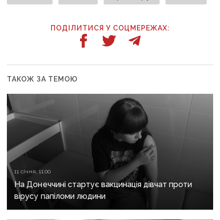
ПОДІЛИТИСЯ У СОЦМЕРЕЖАХ:
ТАКОЖ ЗА ТЕМОЮ
11 січня, 11:00
На Донеччині стартує вакцинація дівчат проти
вірусу папіломи людини