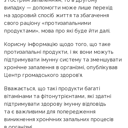
випадку — допомогти може лише перехід
на здоровий спосіб життя та збагачення
свого раціону «протизапальними
продуктами», мова про які буде йти далі.
Корисну інформацію щодо того, що таке
протизапальні продукти, і як вони можуть
підтримувати імунну систему та зменшувати
хронічне запалення в організмі, опублікував
Центр громадського здоров'я.
Вважається, що такі продукти багаті
вітамінами та фітонутрієнтами, які здатні
підтримувати здорову імунну відповідь
та є важливими для попередження
виникнення хронічних запальних процесів
в організмі.