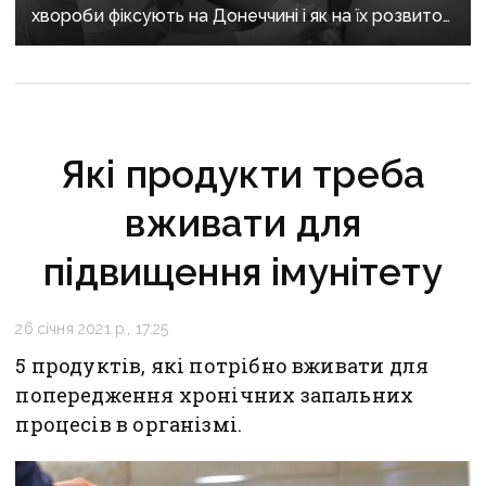
хвороби фіксують на Донеччині і як на їх розвиток
впливає війна
Які продукти треба
вживати для
підвищення імунітету
26 січня 2021 р., 17:25
5 продуктів, які потрібно вживати для
попередження хронічних запальних
процесів в організмі.