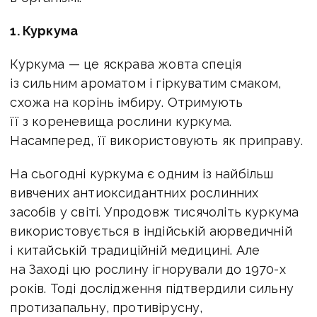
1. Куркума
Куркума — це яскрава жовта спеція
із сильним ароматом і гіркуватим смаком,
схожа на корінь імбиру. Отримують
її з кореневища рослини куркума.
Насамперед, її використовують як приправу.
На сьогодні куркума є одним із найбільш
вивчених антиоксидантних рослинних
засобів у світі. Упродовж тисячоліть куркума
використовується в індійській аюрведичній
і китайській традиційній медицині. Але
на Заході цю рослину ігнорували до 1970-х
років. Тоді дослідження підтвердили сильну
протизапальну, противірусну,