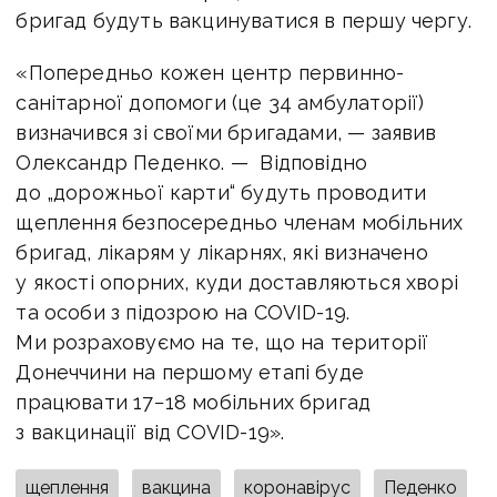
бригад будуть вакцинуватися в першу чергу.
«Попередньо кожен центр первинно-
санітарної допомоги (це 34 амбулаторії)
визначився зі своїми бригадами, — заявив
Олександр Педенко. — Відповідно
до „дорожньої карти“ будуть проводити
щеплення безпосередньо членам мобільних
бригад, лікарям у лікарнях, які визначено
у якості опорних, куди доставляються хворі
та особи з підозрою на COVID-19.
Ми розраховуємо на те, що на території
Донеччини на першому етапі буде
працювати 17−18 мобільних бригад
з вакцинації від COVID-19».
щеплення
вакцина
коронавірус
Педенко