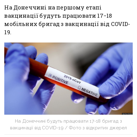
На Донеччині на першому етапі
вакцинації будуть працювати 17−18
мобільних бригад з вакцинації від COVID-
19.
На Донеччині будуть працювати 17-18 бригад з
вакцинації від COVID-19 / Фото з відкритих джерел