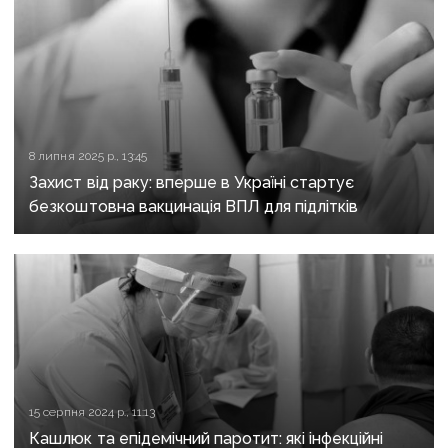
8 липня 2025 р., 13:45
Захист від раку: вперше в Україні стартує
безкоштовна вакцинація ВПЛ для підлітків
15 серпня 2024 р., 11:13
Кашлюк та епідемічний паротит: які інфекційні