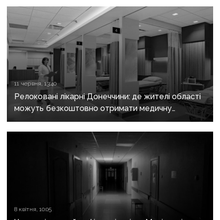
11 червня, 13:40
Релоковані лікарні Донеччини: де жителі області
можуть безкоштовно отримати медичну
допомогу
8 квітня, 10:05