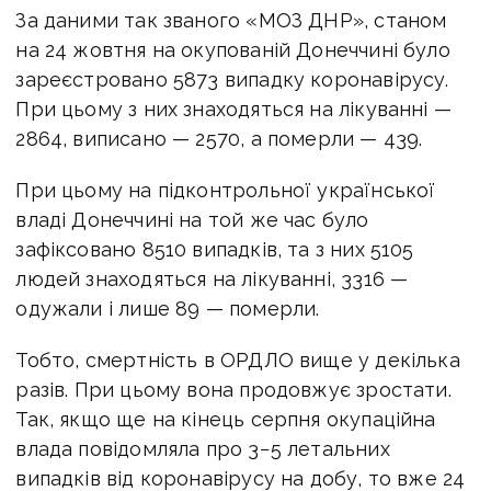
За даними так званого «МОЗ ДНР», станом
на 24 жовтня на окупованій Донеччині було
зареєстровано 5873 випадку коронавірусу.
При цьому з них знаходяться на лікуванні —
2864, виписано — 2570, а померли — 439.
При цьому на підконтрольної української
владі Донеччині на той же час було
зафіксовано 8510 випадків, та з них 5105
людей знаходяться на лікуванні, 3316 —
одужали і лише 89 — померли.
Тобто, смертність в ОРДЛО вище у декілька
разів. При цьому вона продовжує зростати.
Так, якщо ще на кінець серпня окупаційна
влада повідомляла про 3−5 летальних
випадків від коронавірусу на добу, то вже 24