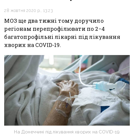
28 жовтня 2020 р., 13:23
МОЗ ще два тижні тому доручило
регіонам перепрофілювати по 2−4
багатопрофільні лікарні під лікування
хворих на COVID-19.
На Донеччині під лікування хворих на COVID-19