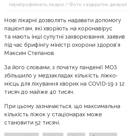
перепрофілюють лікарні / Фото з відкритих джерел
Нові лікарні дозволять надавати допомогу
пацієнтам, які хворіють на коронавірус
та мають інші супутні захворювання, заявив
під час брифінгу міністр охорони здоров’я
Максим Степанов.
За його словами, з початку пандемії МОЗ
збільшило у медзакладах кількість ліжко-
місць для лікування хворих на COVID-19 з 12
тисяч до майже 40 тисяч.
При цьому зазначається, що максимальна
кількість ліжок у стаціонарах може
становити 52 тисячі.