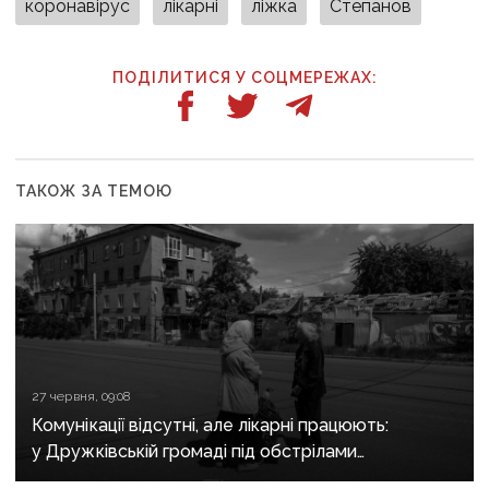
коронавірус
лікарні
ліжка
Степанов
ПОДІЛИТИСЯ У СОЦМЕРЕЖАХ:
ТАКОЖ ЗА ТЕМОЮ
27 червня, 09:08
Комунікації відсутні, але лікарні працюють:
у Дружківській громаді під обстрілами
проживають понад 5,8 тисяч людей