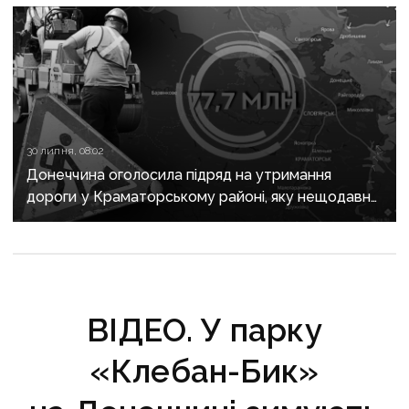
30 липня, 08:02
Донеччина оголосила підряд на утримання
дороги у Краматорському районі, яку нещодавно
вже ремонтували
ВІДЕО. У парку
«Клебан-Бик»