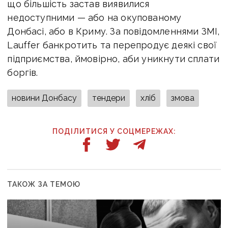
що більшість застав виявилися
недоступними — або на окупованому
Донбасі, або в Криму. За повідомленнями ЗМІ,
Lauffer банкротить та перепродує деякі свої
підприємства, ймовірно, аби уникнути сплати
боргів.
новини Донбасу
тендери
хліб
змова
ПОДІЛИТИСЯ У СОЦМЕРЕЖАХ:
ТАКОЖ ЗА ТЕМОЮ