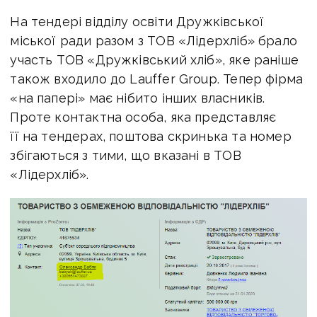
На тендері відділу освіти Дружківської
міської ради разом з ТОВ «Лідерхліб» брало
участь ТОВ «Дружківський хліб», яке раніше
також входило до Lauffer Group. Тепер фірма
«на папері» має нібито інших власників.
Проте контактна особа, яка представляє
її на тендерах, поштова скринька та номер
збігаються з тими, що вказані в ТОВ
«Лідерхліб».