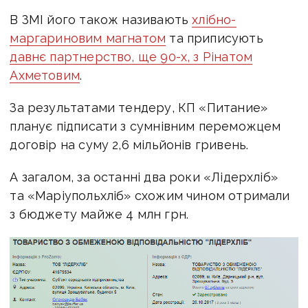
В ЗМІ його також називають
хлібно-
маргариновим магнатом
та приписують
давнє партнерство, ще 90-х, з Рінатом
Ахметовим
.
За результатами тендеру, КП «Питание»
планує підписати з сумнівним переможцем
договір на суму 2,6 мільйонів гривень.
А загалом, за останні два роки «Лідерхліб»
та «Маріупольхліб» схожим чином отримали
з бюджету майже 4 млн грн.