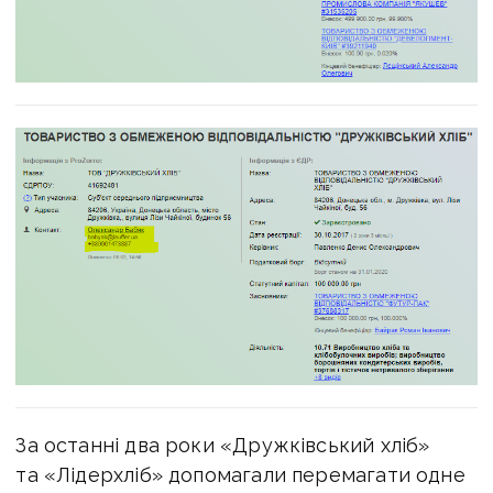
За останні два роки «Дружківський хліб»
та «Лідерхліб» допомагали перемагати одне