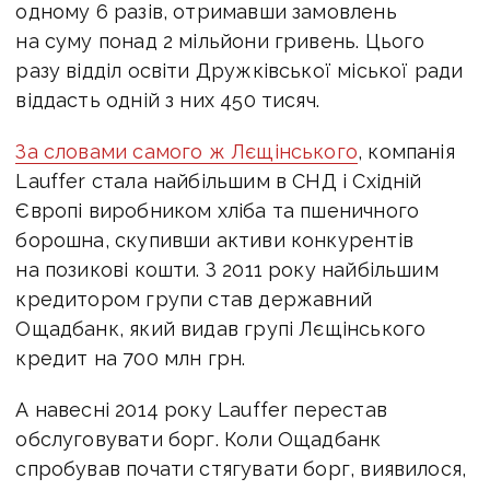
одному 6 разів, отримавши замовлень
на суму понад 2 мільйони гривень. Цього
разу відділ освіти Дружківської міської ради
віддасть одній з них 450 тисяч.
За словами самого ж Лєщінського
, компанія
Lauffer стала найбільшим в СНД і Східній
Європі виробником хліба та пшеничного
борошна, скупивши активи конкурентів
на позикові кошти. З 2011 року найбільшим
кредитором групи став державний
Ощадбанк, який видав групі Лєщінського
кредит на 700 млн грн.
А навесні 2014 року Lauffer перестав
обслуговувати борг. Коли Ощадбанк
спробував почати стягувати борг, виявилося,