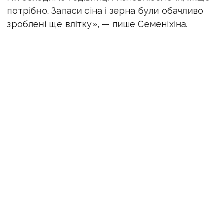
потрібно. Запаси сіна і зерна були обачливо
зроблені ще влітку», — пише Семеніхіна.