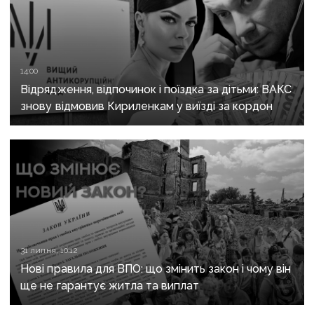
14:00
Відрядження, відпочинок і поїздка за дітьми: ВАКС
знову відмовив Кириленкам у виїзді за кордон
31 липня, 10:12
Нові правила для ВПО: що змінить закон і чому він
ще не гарантує житла та виплат