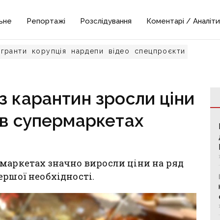
ьне
Репортажі
Розслідування
Коментарі / Аналіти
гранти
корупція
нардепи
відео
спецпроєкти
з карантин зросли ціни
 в супермаркетах
маркетах значно виросли ціни на ряд
ершої необхідності.