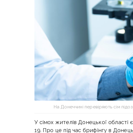
На Донеччині перевіряють сім підо
У сімох жителів Донецької області 
19. Про це під час брифінгу в Доне