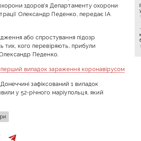
 охорони здоров'я Департаменту охорони
трації Олександр Педенко, передає ІА
ердження або спростування підозр
ь тих, кого перевіряють, прибули
в Олександр Педенко.
й перший випадок зараження коронавірусом
 Донеччині зафіксований 1 випадок
вили у 52-річного маріупольця, який
зри