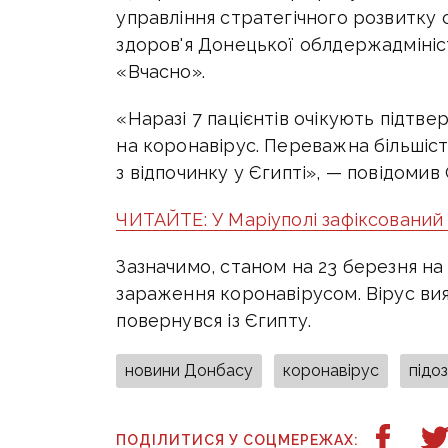
управління стратегічного розвитку
здоров'я Донецької облдержадмініс
«Вчасно».
«Наразі 7 пацієнтів очікують підтв
на коронавірус. Переважна більшіст
з відпочинку у Єгипті», — повідоми
ЧИТАЙТЕ: У Маріуполі зафіксовани
Зазначимо, станом на 23 березня на
зараження коронавірусом. Вірус вия
повернувся із Єгипту.
новини Донбасу
коронавірус
підо
ПОДІЛИТИСЯ У СОЦМЕРЕЖАХ: