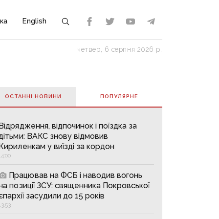
ка
English
четвер, 6 серпня 2026 р.
ОСТАННІ НОВИНИ
ПОПУЛЯРНE
Відрядження, відпочинок і поїздка за
дітьми: ВАКС знову відмовив
Кириленкам у виїзді за кордон
14:00
Працював на ФСБ і наводив вогонь
на позиції ЗСУ: священника Покровської
єпархії засудили до 15 років
13:53