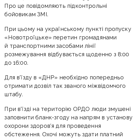
Про це повідомляють підконтрольні
бойовикам ЗМІ.
При цьому на українському пункті пропуску
«Новотроїцьке» перетин громадянами
й транспортними засобами лінії
розмежування відбувається щоденно з 8:00
до 16:00.
Для в'їзду в «ДНР» необхідно попередньо
отримати дозвіл так званого міжвідомчого
штабу.
При в'їзді на територію ОРДО люди змушені
заповнити бланк-згоду на напрям в установу
охорони здоров'я для проведення
обстеження. Охочі можуть здати платний