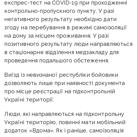
експрес-тест на COVID-19 при проходженні
контрольно-пропускного пункту. У разі
негативного результату необхідно дати
згоду на перебування в режимі самоізоляції
на дому за місцем проживання. У разі
позитивного результату люди направляються
в стаціонарне відділення медзакладу для
проведення подальшого обстеження.
Виїзд із невизнаної республіки бойовики
дозволяють лише при наявності документа
про місце реєстрації на підконтрольній
Україні території.
Люди, які направляються на підконтрольну
Україні територію, повинні мати мобільний
додаток «Вдома». Як і раніше, самоізоляція