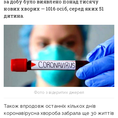
за добу було виявлено понад тисячу
нових хворих — 1016 осіб, серед яких 51
дитина.
Фото з відкритих джерел
Також впродовж останніх кількох днів
коронавірусна хвороба забрала ще 30 життів