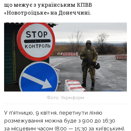
що межує з українським КПВВ
«Новотроїцьке» на Донеччині.
Фото: Укрінформ
У п'ятницю, 9 квітня, перетнути лінію
розмежування можна буде з 9:00 до 16:30
за місцевим часом (8:00 — 15:30 за київським).