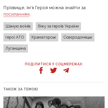
Прізвище, ім'я Героя можна знайти за
посиланням
.
Шаную воїнів
біжу за героїв України
герої АТО
Краматорськ
Сєвєродонецьк
Луганщина
ПОДІЛИТИСЯ У СОЦМЕРЕЖАХ:
ТАКОЖ ЗА ТЕМОЮ