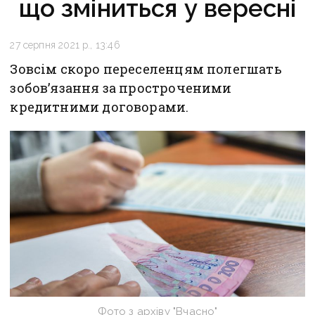
що зміниться у вересні
27 серпня 2021 р., 13:46
Зовсім скоро переселенцям полегшать
зобов’язання за простроченими
кредитними договорами.
Фото з архіву "Вчасно"