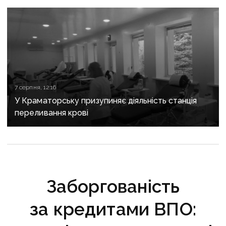
7 серпня, 12:16
У Краматорську призупиняє діяльність станція
переливання крові
Заборгованість
за кредитами ВПО: