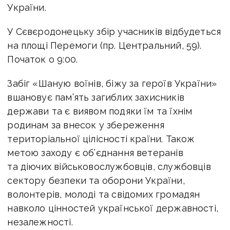
України.
У Сєвєродонецьку збір учасників відбудеться
на площі Перемоги (пр. Центральний, 59).
Початок о 9:00.
Забіг «Шаную воїнів, біжу за героїв України»
вшановує пам’ять загиблих захисників
держави та є виявом подяки їм та їхнім
родинам за внесок у збереження
територіальної цілісності країни. Також
метою заходу є об’єднання ветеранів
та діючих військовослужбовців, службовців
сектору безпеки та оборони України,
волонтерів, молоді та свідомих громадян
навколо цінностей української державності,
незалежності.