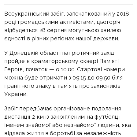
Всеукраїнський забіг, започаткований у 2018
році громадськими активістами, цьогоріч
відбудеться 28 серпня могутньою хвилею
єдності в різних регіонах нашої держави.
У Донецькій області патріотичний захід
пройде в краматорському сквері Пам’яті
Героїв, початок — о 10:00. Стартові номери
можна буде отримати з 09:15 до 09:50 біля
гранітного знаку в пам’ять про захисників
України.
Забіг передбачає організоване подолання
дистанції 2 км із закріпленим на футболці
іменем знайомої або незнайомої людини, яка
віддала життя в боротьбі за незалежність