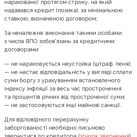
нарахованої протягом строку, на який
надавався кредит (позика), за мінімальною
ставкою, визначеною договором;
За неналежне виконання такими особами
з числа ВПО зобов’язань за кредитними
договорами:
— не нараховується неустойка (штраф, пеня);
— не настає відповідальність у вигляді сплати
суми боргу з урахуванням встановленого
індексу інфляції за весь час прострочення
та процентів річних від простроченої суми;
— не застосовуються інші майнові санкції.
Для відповідного перерахунку
заборгованості необхідно письмово
звернутися до кредитора (
зразок звернення
).