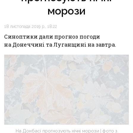
морози
18 листопада 2019 р., 18:22
Синоптики дали прогноз погоди
на Донеччині та Луганщині на завтра.
На Донбасі прогнозують нічні морози | фото з