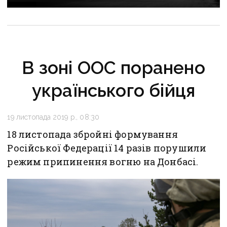
В зоні ООС поранено
українського бійця
19 листопада 2019 р., 08:30
18 листопада збройні формування
Російської Федерації 14 разів порушили
режим припинення вогню на Донбасі.