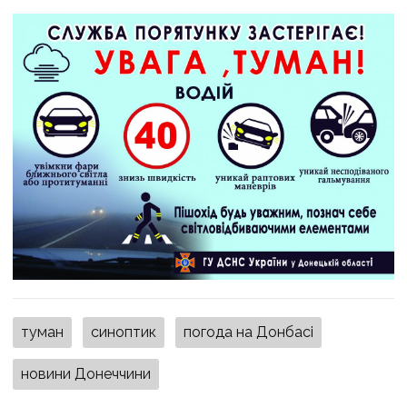
туман
синоптик
погода на Донбасі
новини Донеччини