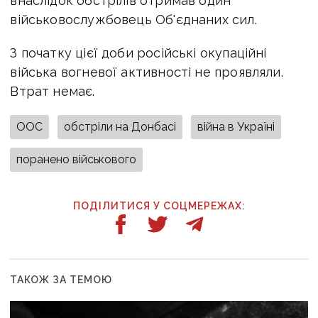
внаслідок обстрілів отримав один
військовослужбовець Об'єднаних сил.
З початку цієї доби російські окупаційні
війська вогневої активності не проявляли.
Втрат немає.
ООС
обстріли на Донбасі
війна в Україні
поранено військового
ПОДІЛИТИСЯ У СОЦМЕРЕЖАХ:
ТАКОЖ ЗА ТЕМОЮ