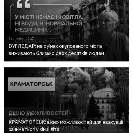
24 липня, 10:47
ВУГЛЕДАР: на руїнах окупованого міста
виживають близько двох десятків людей
16 липня, 10:29
КРАМАТОРСЬК: вікно можливостей для евакуації
зачинеться у кінці літа