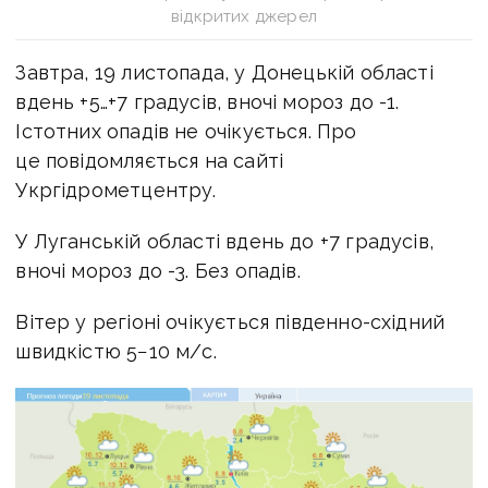
відкритих джерел
Завтра, 19 листопада, у Донецькій області
вдень +5…+7 градусів, вночі мороз до -1.
Істотних опадів не очікується. Про
це повідомляється на сайті
Укргідрометцентру.
У Луганській області вдень до +7 градусів,
вночі мороз до -3. Без опадів.
Вітер у регіоні очікується південно-східний
швидкістю 5−10 м/с.