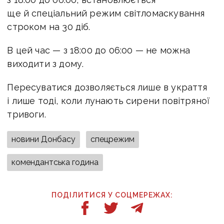
ще й спеціальний режим світломаскування
строком на 30 діб.
В цей час — з 18:00 до 06:00 — не можна
виходити з дому.
Пересуватися дозволяється лише в украття
і лише тоді, коли лунають сирени повітряної
тривоги.
новини Донбасу
спецрежим
комендантська година
ПОДІЛИТИСЯ У СОЦМЕРЕЖАХ: