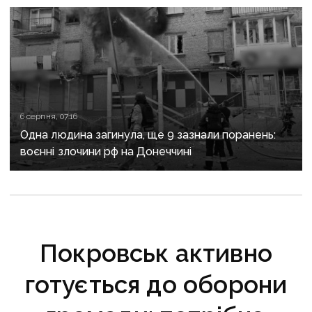
6 серпня, 07:16
Одна людина загинула, ще 9 зазнали поранень:
воєнні злочини рф на Донеччині
Покровськ активно
готується до оборони