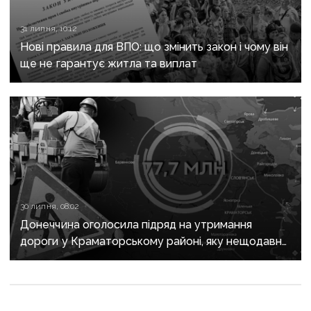
31 липня, 10:12
Нові правила для ВПО: що змінить закон і чому він
ще не гарантує житла та виплат
30 липня, 08:02
Донеччина оголосила підряд на утримання
дороги у Краматорському районі, яку нещодавно
вже ремонтували