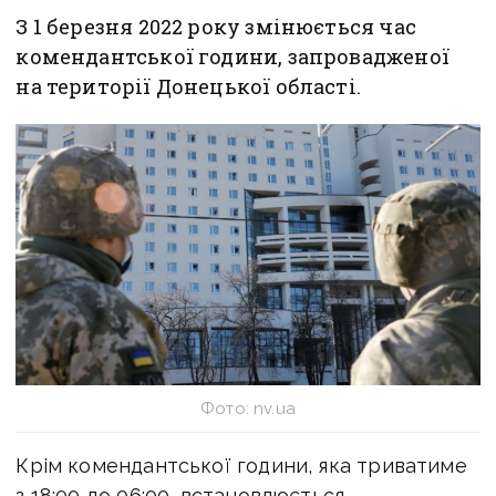
З 1 березня 2022 року змінюється час
комендантської години, запровадженої
на території Донецької області.
Фото: nv.ua
Крім комендантської години, яка триватиме
з 18:00 до 06:00, встановлюється