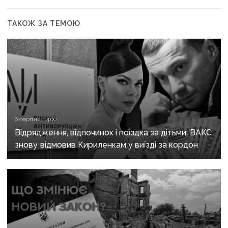
ТАКОЖ ЗА ТЕМОЮ
6 серпня, 14:00
Відрядження, відпочинок і поїздка за дітьми: ВАКС
знову відмовив Кириленкам у виїзді за кордон