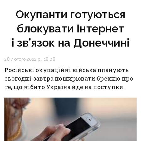
Окупанти готуються
блокувати Інтернет
і зв’язок на Донеччині
28 лютого 2022 р., 18:08
Російські окупаційні війська планують
сьогодні-завтра поширювати брехню про
те, що нібито Україна йде на поступки.