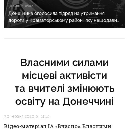
30 липня, 08:02
Донеччина оголосила підряд на утримання
дороги у Краматорському районі, яку нещодавно
вже ремонтували
Власними силами
місцеві активісти
та вчителі змінюють
освіту на Донеччині
30 червня 2020 р., 11:14
Відео-матеріал ІА «Вчасно». Власними