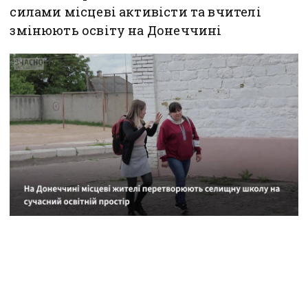
силами місцеві активісти та вчителі
змінюють освіту на Донеччині