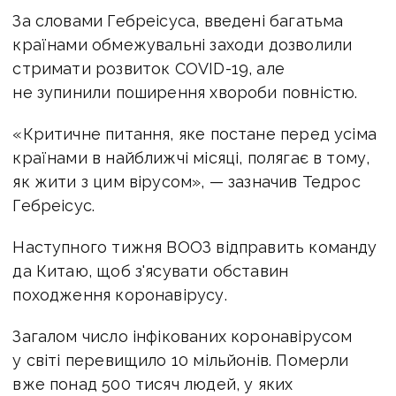
За словами Гебреісуса, введені багатьма
країнами обмежувальні заходи дозволили
стримати розвиток COVID-19, але
не зупинили поширення хвороби повністю.
«Критичне питання, яке постане перед усіма
країнами в найближчі місяці, полягає в тому,
як жити з цим вірусом», — зазначив Тедрос
Гебреісус.
Наступного тижня ВООЗ відправить команду
да Китаю, щоб з'ясувати обставин
походження коронавірусу.
Загалом число інфікованих коронавірусом
у світі перевищило 10 мільйонів. Померли
вже понад 500 тисяч людей, у яких