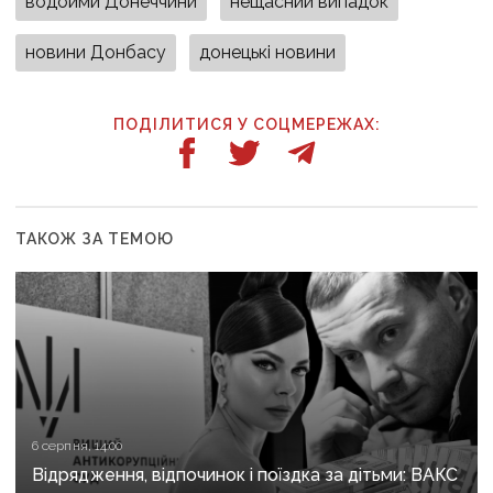
водойми Донеччини
нещасний випадок
новини Донбасу
донецькі новини
ПОДІЛИТИСЯ У СОЦМЕРЕЖАХ:
ТАКОЖ ЗА ТЕМОЮ
6 серпня, 14:00
Відрядження, відпочинок і поїздка за дітьми: ВАКС