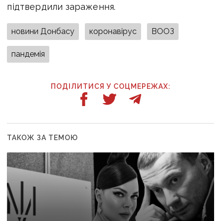
підтвердили зараження.
новини Донбасу
коронавірус
ВООЗ
пандемія
ПОДІЛИТИСЯ У СОЦМЕРЕЖАХ:
ТАКОЖ ЗА ТЕМОЮ