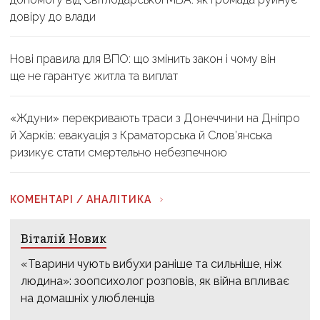
довіру до влади
Нові правила для ВПО: що змінить закон і чому він
ще не гарантує житла та виплат
«Ждуни» перекривають траси з Донеччини на Дніпро
й Харків: евакуація з Краматорська й Слов’янська
ризикує стати смертельно небезпечною
КОМЕНТАРІ / АНАЛІТИКА
Віталій Новик
«Тварини чують вибухи раніше та сильніше, ніж
людина»: зоопсихолог розповів, як війна впливає
на домашніх улюбленців