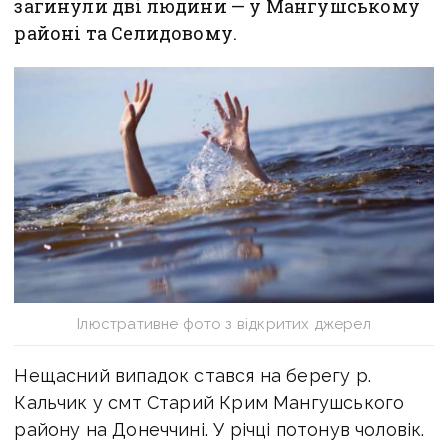
загинули дві людини — у Мангушському
районі та Селидовому.
Ілюстративне фото з відкритих джерел
Нещасний випадок стався на берегу р.
Кальчик у смт Старий Крим Мангушського
району на Донеччині. У річці потонув чоловік.