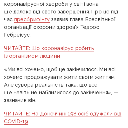
коронавірусної хвороби у світі вона
ще далека від свого завершення. Про це під
час
пресбрифінгу
заявив глава Всесвітньої
організації охорони здоров'я Тедрос
Гебреісус.
ЧИТАЙТЕ: Що коронавірус робить
із організмом людини
«Ми всі хочемо, щоб це закінчилося. Ми всі
хочемо продовжувати жити своїм життям.
Але сувора реальність така, що все
ще навіть не наблизилося до закінчення», —
зазначив він.
ЧИТАЙТЕ: На Донеччині 198 осіб одужали від
COVID-19