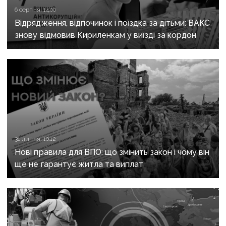
6 серпня, 14:00
Відрядження, відпочинок і поїздка за дітьми: ВАКС
знову відмовив Кириленкам у виїзді за кордон
31 липня, 10:12
Нові правила для ВПО: що змінить закон і чому він
ще не гарантує житла та виплат