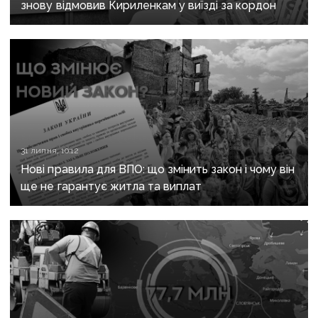
знову відмовив Кириленкам у виїзді за кордон
31 липня, 10:12
Нові правила для ВПО: що змінить закон і чому він
ще не гарантує житла та виплат