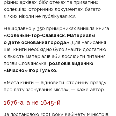
різних архівах, бібліотеках та приватних
колекціях історичних документах, багато
з яких ніколи не публікувалися.
Нещодавно у 350 примірниках вийшла книга
«Солёный-Тор-Славянск. Материалы
о дате основания города».
Для написання
цієї книги необхідно було знайти достатню
кількість матеріалів аби дослідити питання
появи Слов’янська,
розповів виданню
«Вчасно» Ігор Гулько.
«Мета книги — відновити історичну правду
про дату заснування міста», — каже автор.
1676-а, а не 1645-й
За постановою 2001 року Кабінету Міністрів,