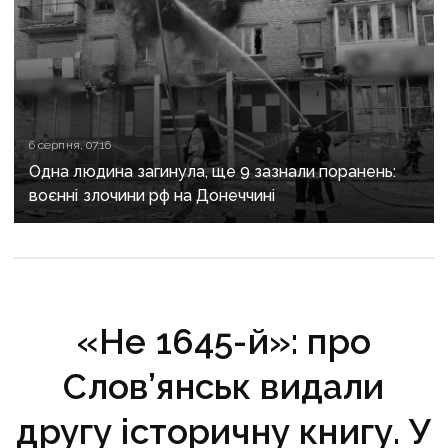
6 серпня, 07:16
Одна людина загинула, ще 9 зазнали поранень:
воєнні злочини рф на Донеччині
«Не 1645-й»: про
Слов’янськ видали
другу історичну книгу. У