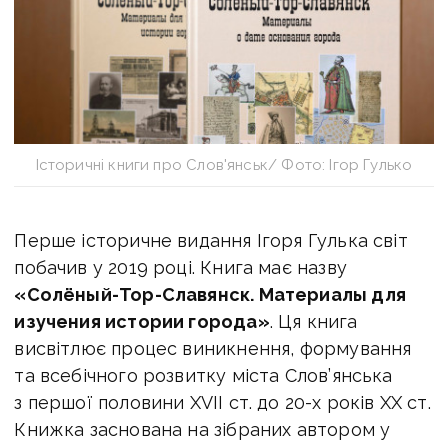
Історичні книги про Слов'янськ/ Фото: Ігор Гулько
Перше історичне видання Ігоря Гулька світ
побачив у 2019 році. Книга має назву
«Солёный-Тор-Славянск. Материалы для
изучения истории города»
. Ця книга
висвітлює процес виникнення, формування
та всебічного розвитку міста Слов’янська
з першої половини XVII ст. до 20-х років XX ст.
Книжка заснована на зібраних автором у