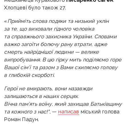
Хлопцеві було також 27.
«
Прийміть слова подяки та низький уклін
за те, що виховали гідного чоловіка
та справжнього захисника України.
Словами
важко загоїти болючу рану втрати, адже
смерть найріднішої людини — велике
випробування. В цю гірку мить поділяємо горе
Вашої сім'ї та разом з Вами схиляємо голову
в глибокій скорботі.
Герої не вмирають, вони назавжди
залишаються в наших серцях.
Вічна пам’ять воїну, який захищав Батьківщину
та кожного з нас!"
, —
написав
міський голова
Роман Падун.