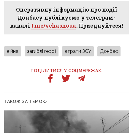
Оперативну інформацію про події
Донбасу публікуємо у телеграм-
каналі
t.me/vchasnoua
. Приєднуйтеся!
війна
загиблі герої
втрати ЗСУ
Донбас
ПОДІЛИТИСЯ У СОЦМЕРЕЖАХ:
ТАКОЖ ЗА ТЕМОЮ