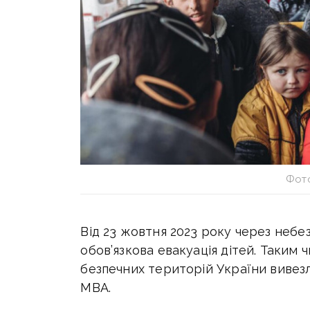
Фото
Від 23 жовтня 2023 року через небе
обов’язкова евакуація дітей. Таким ч
безпечних територій України вивезл
МВА.