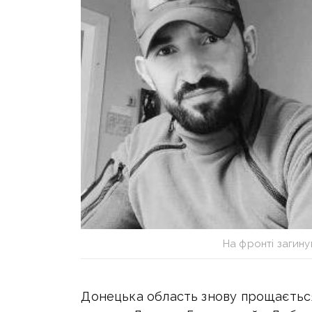
На фронті загину
Донецька область знову прощається 